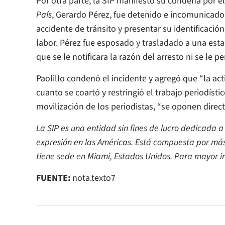
Por otra parte, la SIP manifestó su condena por el
País
, Gerardo Pérez, fue detenido e incomunicado 
accidente de tránsito y presentar su identificación 
labor. Pérez fue esposado y trasladado a una est
que se le notificara la razón del arresto ni se le p
Paolillo condenó el incidente y agregó que “la act
cuanto se coartó y restringió el trabajo periodístic
movilización de los periodistas, “se oponen direct
La SIP es una entidad sin fines de lucro dedicada a
expresión en las Américas. Está compuesta por más 
tiene sede en Miami, Estados Unidos. Para mayor in
FUENTE:
nota.texto7