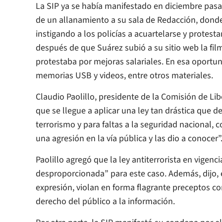
La SIP ya se había manifestado en diciembre pasa
de un allanamiento a su sala de Redacción, donde
instigando a los policías a acuartelarse y protesta
después de que Suárez subió a su sitio web la fil
protestaba por mejoras salariales. En esa oportun
memorias USB y videos, entre otros materiales.
Claudio Paolillo, presidente de la Comisión de Li
que se llegue a aplicar una ley tan drástica que d
terrorismo y para faltas a la seguridad nacional
una agresión en la vía pública y las dio a conocer”
Paolillo agregó que la ley antiterrorista en vigen
desproporcionada” para este caso. Además, dijo, 
expresión, violan en forma flagrante preceptos co
derecho del público a la información.