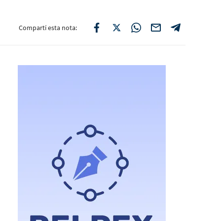
Compartí esta nota: