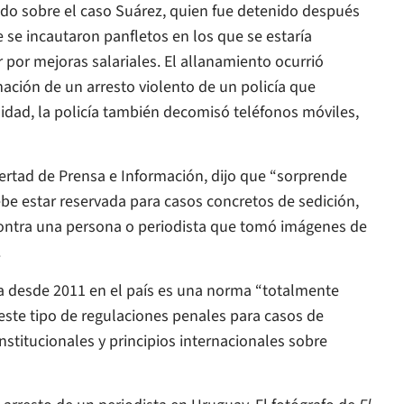
do sobre el caso Suárez, quien fue detenido después
 se incautaron panfletos en los que se estaría
r por mejoras salariales. El allanamiento ocurrió
mación de un arresto violento de un policía que
idad, la policía también decomisó teléfonos móviles,
bertad de Prensa e Información, dijo que “sorprende
ebe estar reservada para casos concretos de sedición,
, contra una persona o periodista que tomó imágenes de
.
cia desde 2011 en el país es una norma “totalmente
este tipo de regulaciones penales para casos de
nstitucionales y principios internacionales sobre