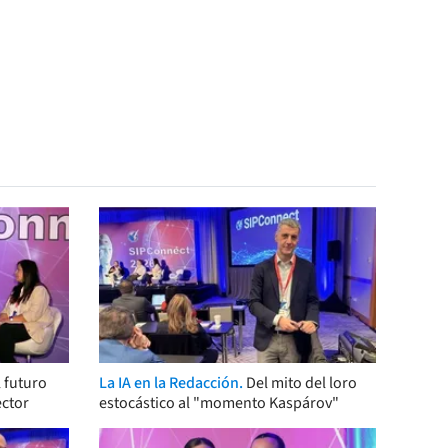
 futuro
La IA en la Redacción.
Del mito del loro
ector
estocástico al "momento Kaspárov"