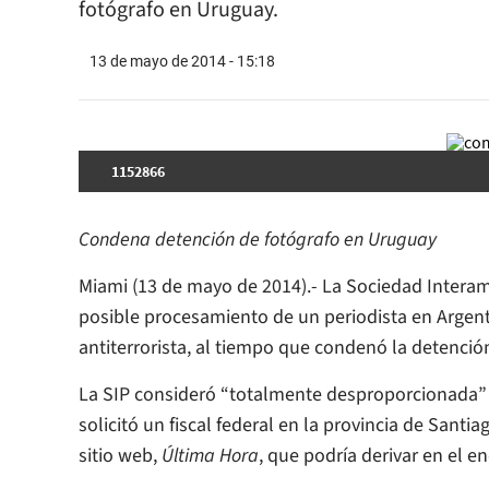
fotógrafo en Uruguay.
13 de mayo de 2014 - 15:18
1152866
Condena detención de fotógrafo en Uruguay
Miami (13 de mayo de 2014).- La Sociedad Interam
posible procesamiento de un periodista en Argentin
antiterrorista, al tiempo que condenó la detenció
La SIP consideró “totalmente desproporcionada” la
solicitó un fiscal federal en la provincia de Santi
sitio web,
Última Hora
, que podría derivar en el e