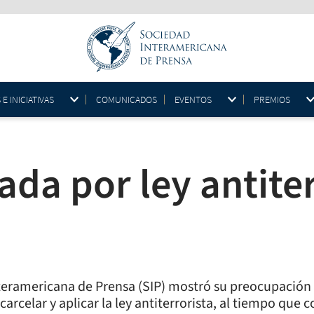
 INICIATIVAS
COMUNICADOS
EVENTOS
PREMIOS
da por ley antiter
teramericana de Prensa (SIP) mostró su preocupación
carcelar y aplicar la ley antiterrorista, al tiempo que