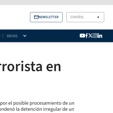
NEWSLETTER
ESPAÑOL
▼
SOCIOS
rorista en
 por el posible procesamiento de un
 condenó la detención irregular de un