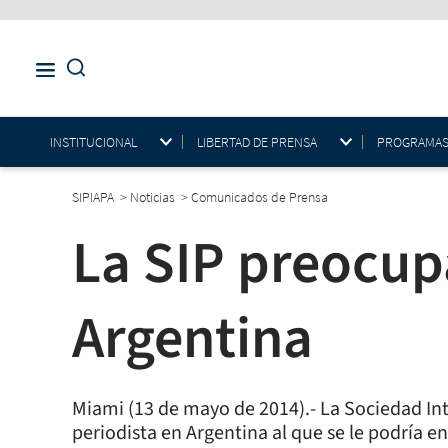
INSTITUCIONAL
LIBERTAD DE PRENSA
PROGRAMAS E
SIPIAPA
>
Noticias
>
Comunicados de Prensa
La SIP preocupa
Argentina
Miami (13 de mayo de 2014).- La Sociedad In
periodista en Argentina al que se le podría en