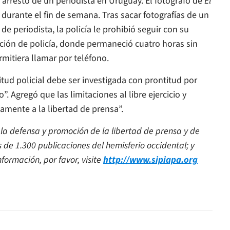
 arresto de un periodista en Uruguay. El fotógrafo de
El
durante el fin de semana. Tras sacar fotografías de un
de periodista, la policía le prohibió seguir con su
ación de policía, donde permaneció cuatro horas sin
ermitiera llamar por teléfono.
itud policial debe ser investigada con prontitud por
o”. Agregó que las limitaciones al libre ejercicio y
amente a la libertad de prensa”.
 la defensa y promoción de la libertad de prensa y de
de 1.300 publicaciones del hemisferio occidental; y
formación, por favor, visite
http://www.sipiapa.org