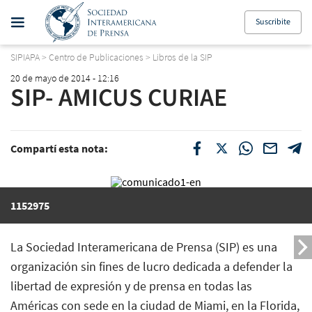
Suscribite
SIPIAPA
>
Centro de Publicaciones
>
Libros de la SIP
20 de mayo de 2014 - 12:16
SIP- AMICUS CURIAE
Compartí esta nota:
1152975
La Sociedad Interamericana de Prensa (SIP) es una
organización sin fines de lucro dedicada a defender la
libertad de expresión y de prensa en todas las
Américas con sede en la ciudad de Miami, en la Florida,