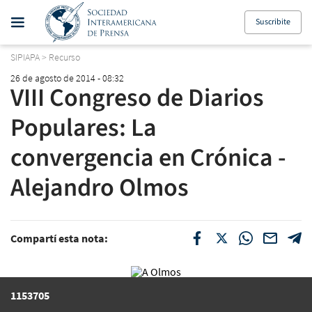
Suscribite
SIPIAPA
>
Recurso
26 de agosto de 2014 - 08:32
VIII Congreso de Diarios
Populares: La
convergencia en Crónica -
Alejandro Olmos
Compartí esta nota:
1153705