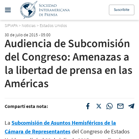
Suscribite
SIPIAPA
>
Noticias
>
Estados Unidos
30 de julio de 2015 - 05:00
Audiencia de Subcomisión
del Congreso: Amenazas a
la libertad de prensa en las
Américas
Compartí esta nota:
La
Subcomisión de Asuntos Hemisféricos de la
Cámara de Representantes
del Congreso de Estados