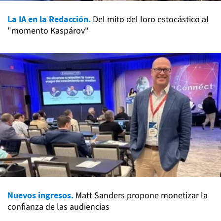
La IA en la Redacción.
Del mito del loro estocástico al
"momento Kaspárov"
Nuevos ingresos.
Matt Sanders propone monetizar la
confianza de las audiencias