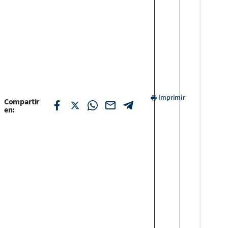
Imprimir
Compartir
en: