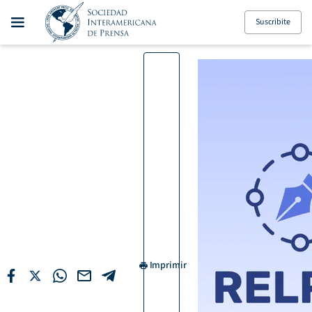
Suscribite
Imprimir