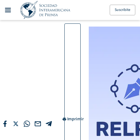
Suscribite
Imprimir