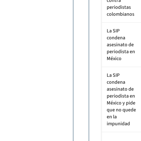
contra
periodistas
colombianos
La SIP
condena
asesinato de
periodista en
México
La SIP
condena
asesinato de
periodista en
México y pide
que no quede
en la
impunidad