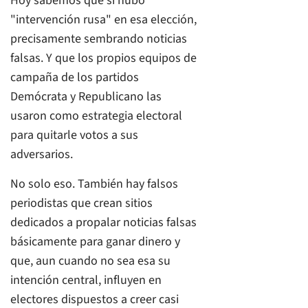
Hoy sabemos que sí hubo
"intervención rusa" en esa elección,
precisamente sembrando noticias
falsas. Y que los propios equipos de
campaña de los partidos
Demócrata y Republicano las
usaron como estrategia electoral
para quitarle votos a sus
adversarios.
No solo eso. También hay falsos
periodistas que crean sitios
dedicados a propalar noticias falsas
básicamente para ganar dinero y
que, aun cuando no sea esa su
intención central, influyen en
electores dispuestos a creer casi