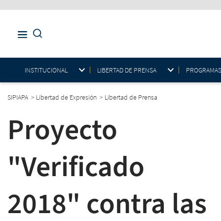
INSTITUCIONAL
LIBERTAD DE PRENSA
PROGRAMAS E
SIPIAPA
>
Libertad de Expresión
>
Libertad de Prensa
Proyecto
"Verificado
2018" contra las