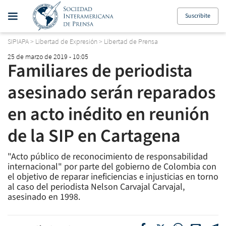
Suscribite
SIPIAPA
>
Libertad de Expresión
>
Libertad de Prensa
25 de marzo de 2019 - 10:05
Familiares de periodista
asesinado serán reparados
en acto inédito en reunión
de la SIP en Cartagena
"Acto público de reconocimiento de responsabilidad
internacional" por parte del gobierno de Colombia con
el objetivo de reparar ineficiencias e injusticias en torno
al caso del periodista Nelson Carvajal Carvajal,
asesinado en 1998.