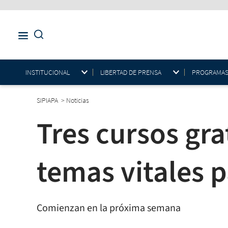
INSTITUCIONAL
LIBERTAD DE PRENSA
PROGRAMAS E
SIPIAPA
>
Noticias
Tres cursos gra
temas vitales p
Comienzan en la próxima semana