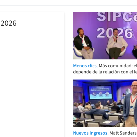
 2026
Menos clics.
Más comunidad: el
depende de la relación con el l
Nuevos ingresos.
Matt Sander