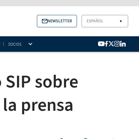
NEWSLETTER
ESPAÑOL
▼
SOCIOS
o SIP sobre
 la prensa