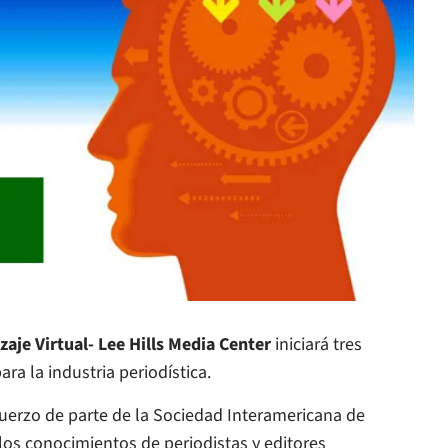
zaje Virtual- Lee Hills Media Center
iniciará tres
a la industria periodística.
sfuerzo de parte de la Sociedad Interamericana de
 los conocimientos de periodistas y editores