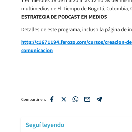
Y el miéroles 18 de marzo a las 12 horas del mismo
multimedios de El Tiempo de Bogotá, Colombia, 
ESTRATEGIA DE PODCAST EN MEDIOS
Detalles de este programa, incluso la página de i
http://c1671194.ferozo.com/cursos/creacion-de
comunicacion
Compartir en:
Seguí leyendo