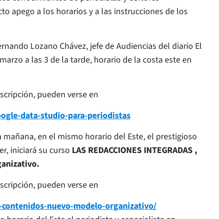
to apego a los horarios y a las instrucciones de los
rnando Lozano Chávez, jefe de Audiencias del diario El
marzo a las 3 de la tarde, horario de la costa este en
nscripción, pueden verse en
ogle-data-studio-para-periodistas
la mañana, en el mismo horario del Este, el prestigioso
r, iniciará su curso
LAS REDACCIONES INTEGRADAS ,
anizativo.
nscripción, pueden verse en
de-contenidos-nuevo-modelo-organizativo/