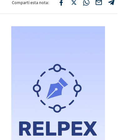
Compartí esta nota: