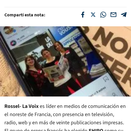
Compartí esta nota:
Rossel
-
La
Voix
es líder en medios de comunicación en
el noreste de Francia, con presencia en televisión,
radio, web y en más de veinte publicaciones impresas.
El grupo de prensa francés ha elegido
SHIPO
como su