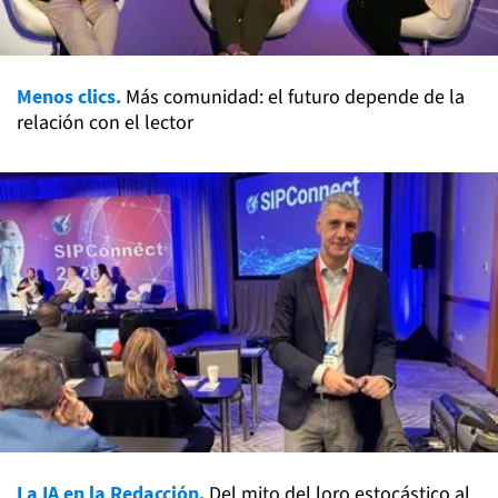
Menos clics.
Más comunidad: el futuro depende de la
relación con el lector
La IA en la Redacción.
Del mito del loro estocástico al