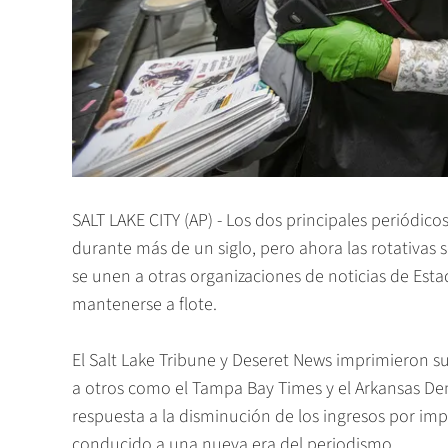
SALT LAKE CITY (AP) - Los dos principales periódico
durante más de un siglo, pero ahora las rotativas
se unen a otras organizaciones de noticias de Est
mantenerse a flote.
El Salt Lake Tribune y Deseret News imprimieron su
a otros como el Tampa Bay Times y el Arkansas D
respuesta a la disminución de los ingresos por imp
conducido a una nueva era del periodismo.