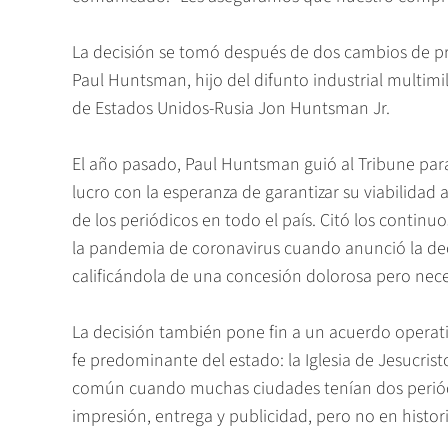
La decisión se tomó después de dos cambios de pr
Paul Huntsman, hijo del difunto industrial multi
de Estados Unidos-Rusia Jon Huntsman Jr.
El año pasado, Paul Huntsman guió al Tribune para
lucro con la esperanza de garantizar su viabilidad 
de los periódicos en todo el país. Citó los contin
la pandemia de coronavirus cuando anunció la deci
calificándola de una concesión dolorosa pero nece
La decisión también pone fin a un acuerdo operat
fe predominante del estado: la Iglesia de Jesucrist
común cuando muchas ciudades tenían dos periódi
impresión, entrega y publicidad, pero no en histori