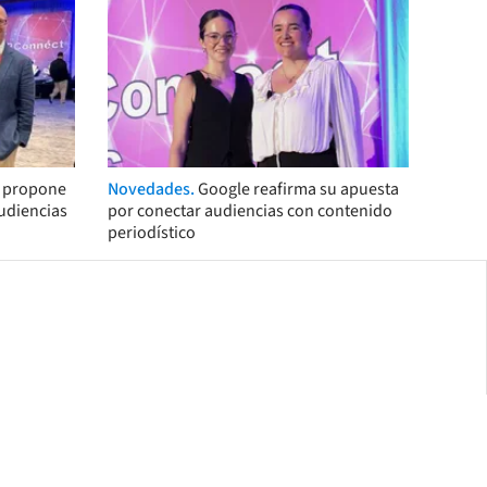
s propone
Novedades.
Google reafirma su apuesta
audiencias
por conectar audiencias con contenido
periodístico