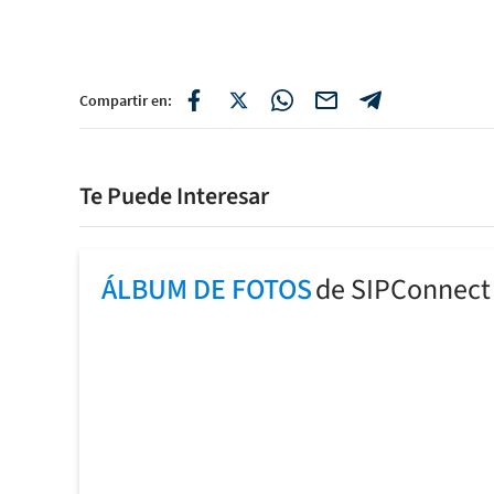
Compartir en:
Te Puede Interesar
ÁLBUM DE FOTOS
de SIPConnect