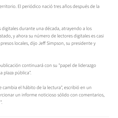
territorio. El periódico nació tres años después de la
s digitales durante una década, atrayendo a los
stado, y ahora su número de lectores digitales es casi
resos locales, dijo Jeff Simpson, su presidente y
 publicación continuará con su "papel de liderazgo
a plaza pública".
 cambia el hábito de la lectura", escribió en un
ionar un informe noticioso sólido con comentarios,
".