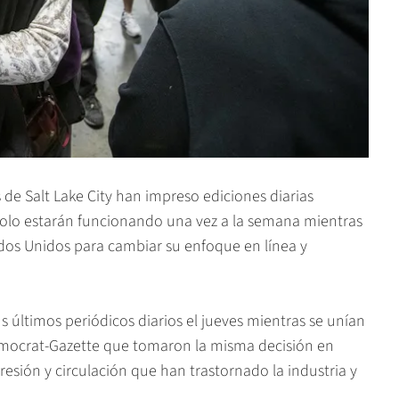
s de Salt Lake City han impreso ediciones diarias
 solo estarán funcionando una vez a la semana mientras
ados Unidos para cambiar su enfoque en línea y
s últimos periódicos diarios el jueves mientras se unían
emocrat-Gazette que tomaron la misma decisión en
resión y circulación que han trastornado la industria y