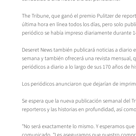
The Tribune, que ganó el premio Pulitzer de report
última hora en línea todos los días, pero solo pu
periódico se había impreso diariamente durante 1
Deseret News también publicará noticias a diario e
semana y también ofrecerá una revista mensual, q
periódicos a diario a lo largo de sus 170 años de hi
Los periódicos anunciaron que dejarían de imprimi
Se espera que la nueva publicación semanal del Tr
reporteros y las historias en profundidad, así com
"No será exactamente lo mismo. Y esperamos que pi
comunicado. "Les aseguramos que nuestro comprom