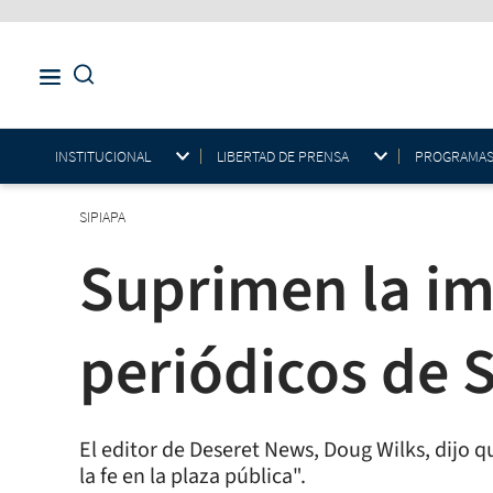
INSTITUCIONAL
LIBERTAD DE PRENSA
PROGRAMAS E
SIPIAPA
Suprimen la im
periódicos de S
El editor de Deseret News, Doug Wilks, dijo 
la fe en la plaza pública".