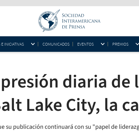
 INICIATIVAS
COMUNICADOS
EVENTOS
PREMIOS
presión diaria de 
alt Lake City, la c
que su publicación continuará con su "papel de lideraz