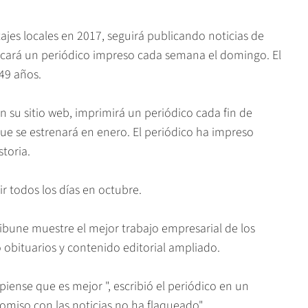
ajes locales en 2017, seguirá publicando noticias de
blicará un periódico impreso cada semana el domingo. El
49 años.
n su sitio web, imprimirá un periódico cada fin de
ue se estrenará en enero. El periódico ha impreso
storia.
r todos los días en octubre.
ibune muestre el mejor trabajo empresarial de los
o obituarios y contenido editorial ampliado.
ense que es mejor ", escribió el periódico en un
iso con las noticias no ha flaqueado".