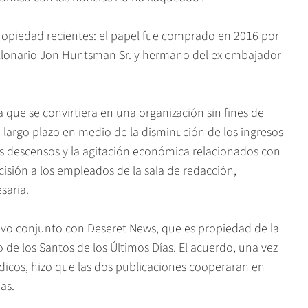
opiedad recientes: el papel fue comprado en 2016 por
millonario Jon Huntsman Sr. y hermano del ex embajador
 que se convirtiera en una organización sin fines de
a largo plazo en medio de la disminución de los ingresos
uos descensos y la agitación económica relacionados con
sión a los empleados de la sala de redacción,
saria.
ivo conjunto con Deseret News, que es propiedad de la
o de los Santos de los Últimos Días. El acuerdo, una vez
cos, hizo que las dos publicaciones cooperaran en
as.