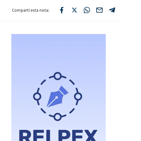
Compartí esta nota: