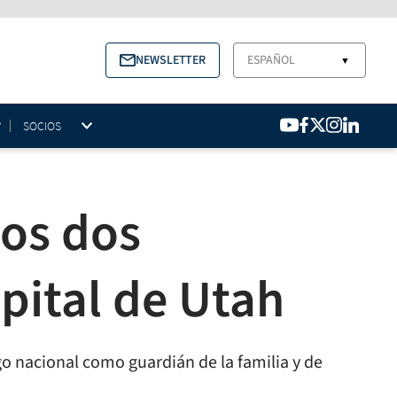
NEWSLETTER
ESPAÑOL
▼
SOCIOS
los dos
apital de Utah
go nacional como guardián de la familia y de