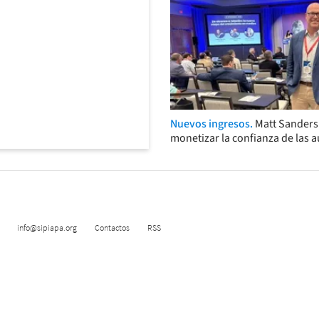
Nuevos ingresos.
Matt Sander
monetizar la confianza de las 
info@sipiapa.org
Contactos
RSS