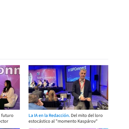
 futuro
La IA en la Redacción.
Del mito del loro
ector
estocástico al "momento Kaspárov"