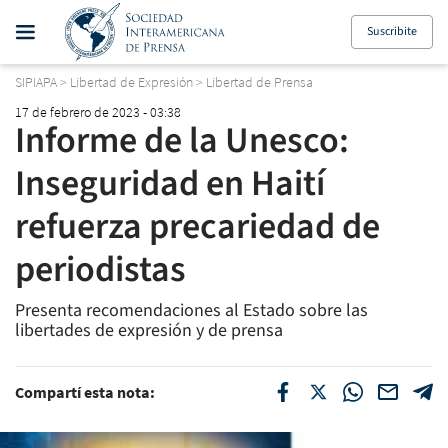
Suscribite
SIPIAPA
>
Libertad de Expresión
>
Libertad de Prensa
17 de febrero de 2023 - 03:38
Informe de la Unesco:
Inseguridad en Haití
refuerza precariedad de
periodistas
Presenta recomendaciones al Estado sobre las
libertades de expresión y de prensa
Compartí esta nota: