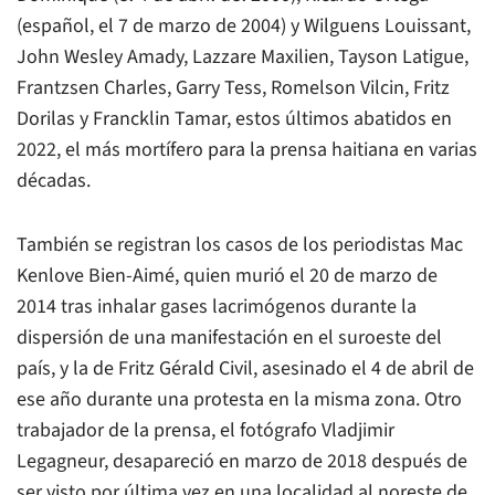
(español, el 7 de marzo de 2004) y Wilguens Louissant,
John Wesley Amady, Lazzare Maxilien, Tayson Latigue,
Frantzsen Charles, Garry Tess, Romelson Vilcin, Fritz
Dorilas y Francklin Tamar, estos últimos abatidos en
2022, el más mortífero para la prensa haitiana en varias
décadas.
También se registran los casos de los periodistas Mac
Kenlove Bien-Aimé, quien murió el 20 de marzo de
2014 tras inhalar gases lacrimógenos durante la
dispersión de una manifestación en el suroeste del
país, y la de Fritz Gérald Civil, asesinado el 4 de abril de
ese año durante una protesta en la misma zona. Otro
trabajador de la prensa, el fotógrafo Vladjimir
Legagneur, desapareció en marzo de 2018 después de
ser visto por última vez en una localidad al noreste de