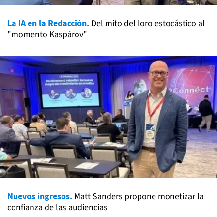
La IA en la Redacción.
Del mito del loro estocástico al
"momento Kaspárov"
Nuevos ingresos.
Matt Sanders propone monetizar la
confianza de las audiencias