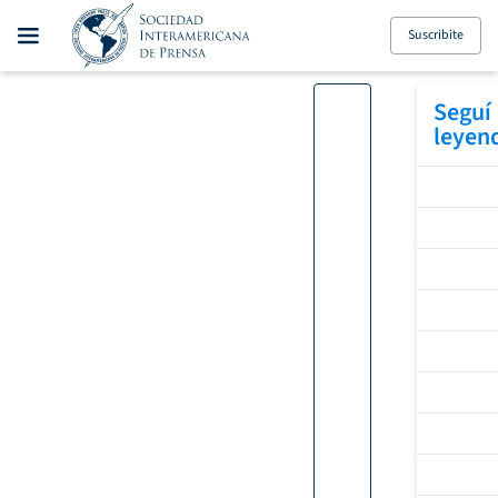
Suscribite
Seguí
leyen