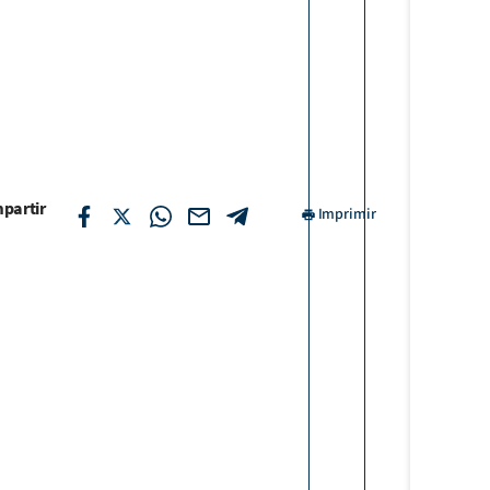
partir
Imprimir