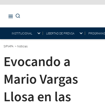
INSTITUCIONAL
LIBERTAD DE PRENSA
PROGRAMAS E
SIPIAPA
>
Noticias
Evocando a
Mario Vargas
Llosa en las