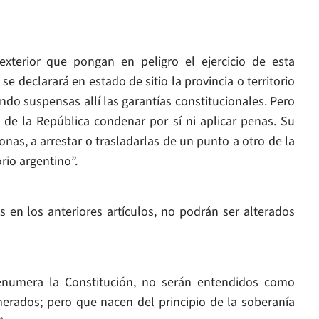
xterior que pongan en peligro el ejercicio de esta
se declarará en estado de sitio la provincia o territorio
do suspensas allí las garantías constitucionales. Pero
de la República condenar por sí ni aplicar penas. Su
onas, a arrestar o trasladarlas de un punto a otro de la
orio argentino”.
s en los anteriores artículos, no podrán ser alterados
 enumera la Constitución, no serán entendidos como
erados; pero que nacen del principio de la soberanía