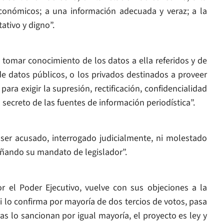
económicos; a una información adecuada y veraz; a la
tativo y digno”.
tomar conocimiento de los datos a ella referidos y de
de datos públicos, o los privados destinados a proveer
para exigir la supresión, rectificación, confidencialidad
 secreto de las fuentes de información periodística”.
er acusado, interrogado judicialmente, ni molestado
ñando su mandato de legislador”.
 el Poder Ejecutivo, vuelve con sus objeciones a la
si lo confirma por mayoría de dos tercios de votos, pasa
s lo sancionan por igual mayoría, el proyecto es ley y