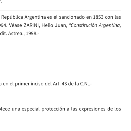
.
a República Argentina es el sancionado en 1853 con las
994. Véase ZARINI, Helio Juan,
“Constitución Argentina,
it. Astrea., 1998.-
en el primer inciso del Art. 43 de la C.N..-
ablece una especial protección a las expresiones de los