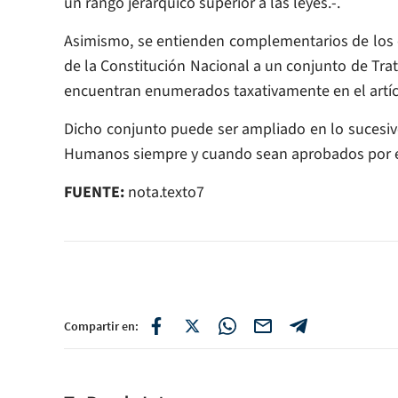
un rango jerárquico superior a las leyes.-.
Asimismo, se entienden complementarios de los
de la Constitución Nacional a un conjunto de Tr
encuentran enumerados taxativamente en el artícu
Dicho conjunto puede ser ampliado en lo sucesi
Humanos siempre y cuando sean aprobados por e
FUENTE:
nota.texto7
Compartir en: