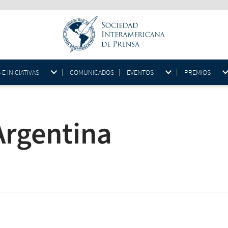
 INICIATIVAS
COMUNICADOS
EVENTOS
PREMIOS
Argentina