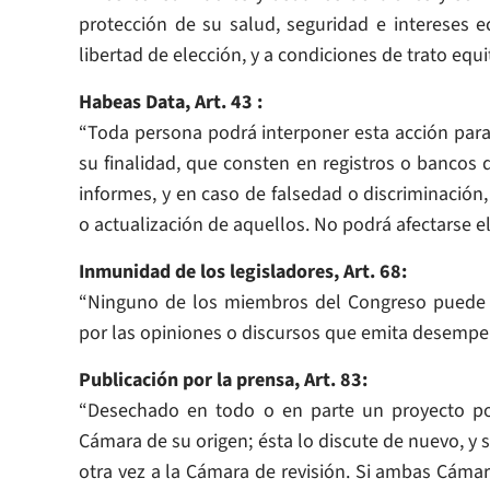
protección de su salud, seguridad e intereses 
libertad de elección, y a condiciones de trato equi
Habeas Data, Art. 43 :
“Toda persona podrá interponer esta acción para 
su finalidad, que consten en registros o bancos 
informes, y en caso de falsedad o discriminación, 
o actualización de aquellos. No podrá afectarse el
Inmunidad de los legisladores, Art. 68:
“Ninguno de los miembros del Congreso puede s
por las opiniones o discursos que emita desempe
Publicación por la prensa, Art. 83:
“Desechado en todo o en parte un proyecto por
Cámara de su origen; ésta lo discute de nuevo, y 
otra vez a la Cámara de revisión. Si ambas Cámara