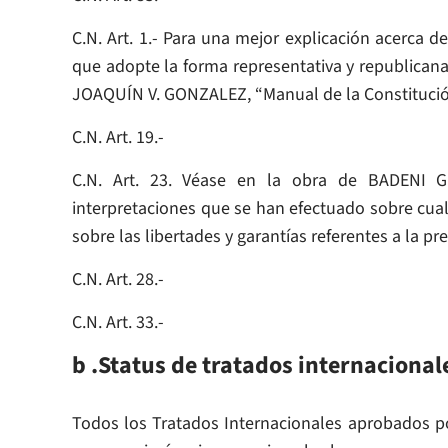
C.N. Art. 1.- Para una mejor explicación acerca d
que adopte la forma representativa y republicana,
JOAQUÍN V. GONZALEZ, “Manual de la Constitución A
C.N. Art. 19.-
C.N. Art. 23. Véase en la obra de BADENI Greg
interpretaciones que se han efectuado sobre cuale
sobre las libertades y garantías referentes a la pr
C.N. Art. 28.-
C.N. Art. 33.-
b .Status de tratados internacionale
Todos los Tratados Internacionales aprobados po