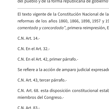
del pueblo y de la forma republicana de gobierno”
El texto vigente de la Constitución Nacional de l
reformas de los años 1860, 1866, 1898, 1957 y 1
comentada y concordada”
, primera reimpresión, Ed
C.N. Art. 14.-
C.N. En el Art. 32.-
C.N. En el Art. 42, primer párrafo.-
Se refiere a la acción de amparo judicial expresado 
C.N. Art. 43, tercer párrafo.-
C.N. Art. 68. esta disposición constitucional est
miembros del Congreso.-
C.N. Art. 83.-