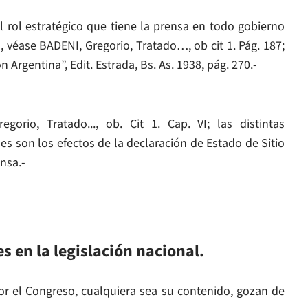
el rol estratégico que tiene la prensa en todo gobierno
 véase BADENI, Gregorio, Tratado…, ob cit 1. Pág. 187;
rgentina”, Edit. Estrada, Bs. As. 1938, pág. 270.-
orio, Tratado..., ob. Cit 1. Cap. VI; las distintas
s son los efectos de la declaración de Estado de Sitio
ensa.-
s en la legislación nacional.
r el Congreso, cualquiera sea su contenido, gozan de