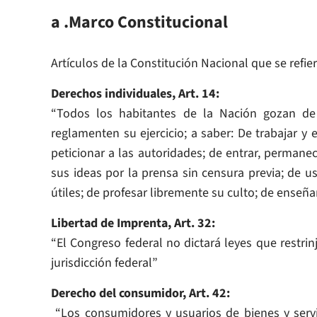
a .Marco Constitucional
Artículos de la Constitución Nacional que se refie
Derechos individuales, Art. 14:
“Todos los habitantes de la Nación gozan de
reglamenten su ejercicio; a saber: De trabajar y e
peticionar a las autoridades; de entrar, permanecer
sus ideas por la prensa sin censura previa; de u
útiles; de profesar libremente su culto; de enseña
Libertad de Imprenta, Art. 32:
“El Congreso federal no dictará leyes que restrin
jurisdicción federal”
Derecho del consumidor, Art. 42:
“Los consumidores y usuarios de bienes y servi