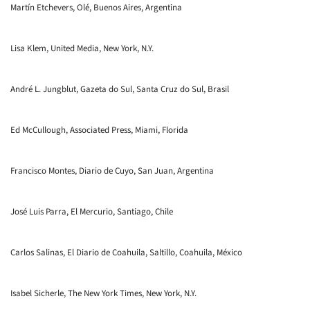
Martín Etchevers, Olé, Buenos Aires, Argentina
Lisa Klem, United Media, New York, N.Y.
André L. Jungblut, Gazeta do Sul, Santa Cruz do Sul, Brasil
Ed McCullough, Associated Press, Miami, Florida
Francisco Montes, Diario de Cuyo, San Juan, Argentina
José Luis Parra, El Mercurio, Santiago, Chile
Carlos Salinas, El Diario de Coahuila, Saltillo, Coahuila, México
Isabel Sicherle, The New York Times, New York, N.Y.