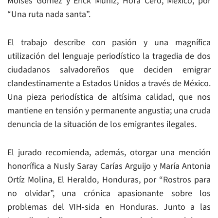
Moisés Gómez y Erick Muñiz, Hora Cero, México, por
“Una ruta nada santa”.
El trabajo describe con pasión y una magnífica
utilización del lenguaje periodístico la tragedia de dos
ciudadanos salvadoreños que deciden emigrar
clandestinamente a Estados Unidos a través de México.
Una pieza periodística de altísima calidad, que nos
mantiene en tensión y permanente angustia; una cruda
denuncia de la situación de los emigrantes ilegales.
El jurado recomienda, además, otorgar una mención
honorífica a Nusly Saray Carías Arguijo y María Antonia
Ortíz Molina, El Heraldo, Honduras, por “Rostros para
no olvidar”, una crónica apasionante sobre los
problemas del VIH-sida en Honduras. Junto a las