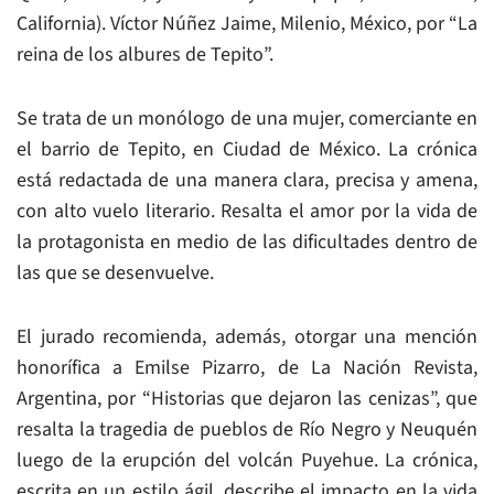
California). Víctor Núñez Jaime, Milenio, México, por “La
reina de los albures de Tepito”.
Se trata de un monólogo de una mujer, comerciante en
el barrio de Tepito, en Ciudad de México. La crónica
está redactada de una manera clara, precisa y amena,
con alto vuelo literario. Resalta el amor por la vida de
la protagonista en medio de las dificultades dentro de
las que se desenvuelve.
El jurado recomienda, además, otorgar una mención
honorífica a Emilse Pizarro, de La Nación Revista,
Argentina, por “Historias que dejaron las cenizas”, que
resalta la tragedia de pueblos de Río Negro y Neuquén
luego de la erupción del volcán Puyehue. La crónica,
escrita en un estilo ágil, describe el impacto en la vida