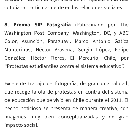
cotidiana, particularmente en las relaciones sociales.
8. Premio SIP Fotografía
(Patrocinado por The
Washington Post Company, Washington, DC, y ABC
Color, Asunción, Paraguay). Marco Antonio Gatica
Montecinos, Héctor Aravena, Sergio López, Felipe
González, Héctor Flores, El Mercurio, Chile, por
“Protestas estudiantiles contra el sistema educativo”.
Excelente trabajo de fotografía, de gran originalidad,
que recoge la ola de protestas en contra del sistema
de educación que se vivió en Chile durante el 2011. El
hecho noticioso se presenta de manera creativa, con
imágenes muy bien conceptualizadas y de gran
impacto social.