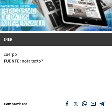
3486
cuerpo
FUENTE:
nota.texto7
Compartir en: