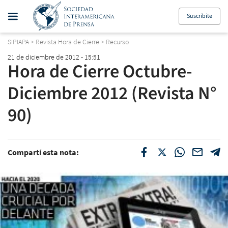
Suscribite
SIPIAPA
>
Revista Hora de Cierre
>
Recurso
21 de diciembre de 2012 - 15:51
Hora de Cierre Octubre-
Diciembre 2012 (Revista N°
90)
Compartí esta nota: