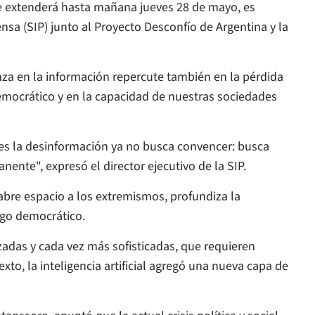
se extenderá hasta mañana jueves 28 de mayo, es
sa (SIP) junto al Proyecto Desconfío de Argentina y la
anza en la información repercute también en la pérdida
democrático y en la capacidad de nuestras sociedades
s la desinformación ya no busca convencer: busca
ente", expresó el director ejecutivo de la SIP.
 abre espacio a los extremismos, profundiza la
logo democrático.
zadas y cada vez más sofisticadas, que requieren
to, la inteligencia artificial agregó una nueva capa de