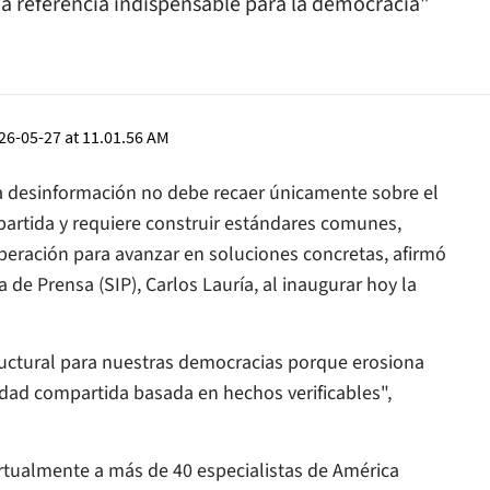
na referencia indispensable para la democracia"
la desinformación no debe recaer únicamente sobre el
artida y requiere construir estándares comunes,
peración para avanzar en soluciones concretas, afirmó
 de Prensa (SIP), Carlos Lauría, al inaugurar hoy la
uctural para nuestras democracias porque erosiona
lidad compartida basada en hechos verificables",
irtualmente a más de 40 especialistas de América