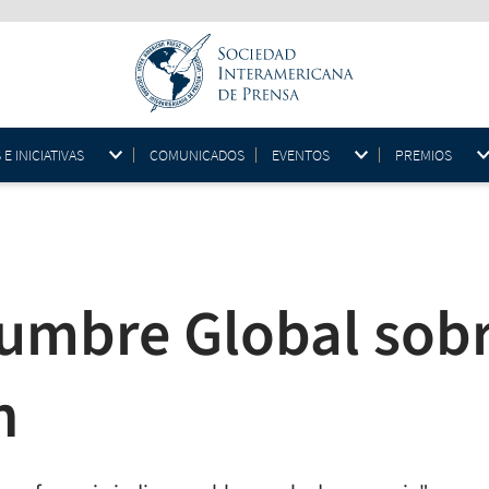
 INICIATIVAS
COMUNICADOS
EVENTOS
PREMIOS
 Cumbre Global sob
n