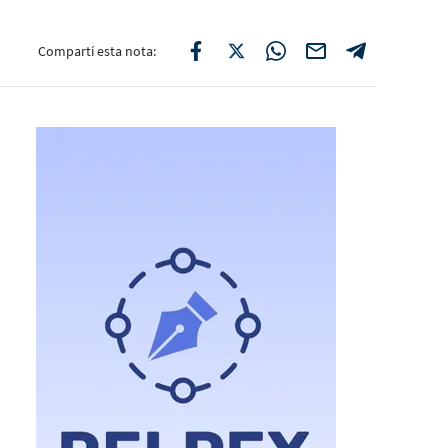
Compartí esta nota: