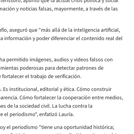
tenssoro, apuntó que la actual crisis política y social
mación y noticias falsas, mayormente, a través de las
ío, aseguró que "más allá de la inteligencia artificial,
a información y poder diferenciar el contenido real del
ha permitido imágenes, audios y videos falsos con
ramientas poderosas para detectar patrones de
ortalecer el trabajo de verificación.
Es institucional, editorial y ética. Cómo construir
encia. Cómo fortalecer la cooperación entre medios,
s de la sociedad civil. La lucha contra la
el periodismo", enfatizó Lauría.
hoy el periodismo "tiene una oportunidad histórica;