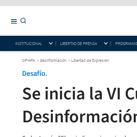
INSTITUCIONAL
LIBERTAD DE PRENSA
PROGRAMAS E
SIPIAPA
>
desinformación
>
Libertad de Expresión
Desafío.
Se inicia la VI
Desinformació