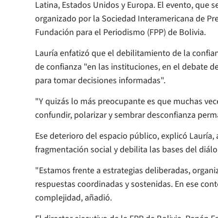
Latina, Estados Unidos y Europa. El evento, que 
organizado por la Sociedad Interamericana de Pren
Fundación para el Periodismo (FPP) de Bolivia.
Lauría enfatizó que el debilitamiento de la confi
de confianza "en las instituciones, en el debate 
para tomar decisiones informadas".
"Y quizás lo más preocupante es que muchas vece
confundir, polarizar y sembrar desconfianza perman
Ese deterioro del espacio público, explicó Lauría,
fragmentación social y debilita las bases del diá
"Estamos frente a estrategias deliberadas, organi
respuestas coordinadas y sostenidas. En ese contex
complejidad, añadió.