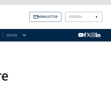
NEWSLETTER
ESPAÑOL
▼
SOCIOS
re