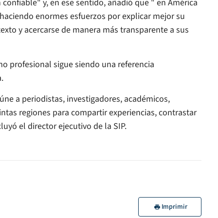
confiable" y, en ese sentido, añadió que " en América
 haciendo enormes esfuerzos por explicar mejor su
ontexto y acercarse de manera más transparente a sus
mo profesional sigue siendo una referencia
.
úne a periodistas, investigadores, académicos,
intas regiones para compartir experiencias, contrastar
uyó el director ejecutivo de la SIP.
Imprimir