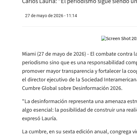
Carlos Lauría: "El periodismo sigue siendo u
27 de mayo de 2026 - 11:14
Miami (27 de mayo de 2026) - El combate contra 
periodismo sino que es una responsabilidad comp
promover mayor transparencia y fortalecer la coo
el director ejecutivo de la Sociedad Interamericana
Cumbre Global sobre Desinformación 2026.
"La desinformación representa una amenaza estr
algo esencial: la posibilidad de construir una rea
expresó Lauría.
La cumbre, en su sexta edición anual, congrega v