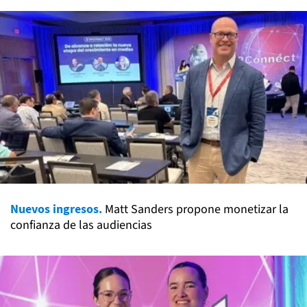
Nuevos ingresos.
Matt Sanders propone monetizar la
confianza de las audiencias