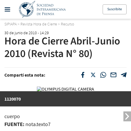
Suscribite
SIPIAPA
>
Revista Hora de Cierre
>
Recurso
30 de junio de 2010 - 14:29
Hora de Cierre Abril-Junio
2010 (Revista N° 80)
Compartí esta nota:
1120070
cuerpo
FUENTE:
nota.texto7