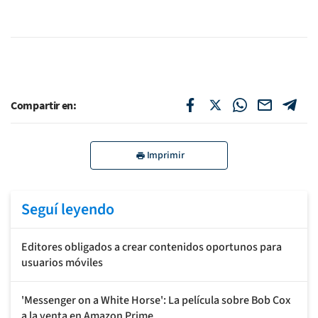
Compartir en:
Imprimir
Seguí leyendo
Editores obligados a crear contenidos oportunos para
usuarios móviles
'Messenger on a White Horse': La película sobre Bob Cox
a la venta en Amazon Prime