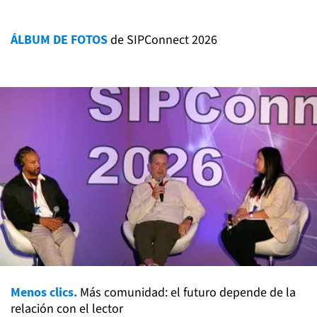
ÁLBUM DE FOTOS
de SIPConnect 2026
Menos clics.
Más comunidad: el futuro depende de la
relación con el lector