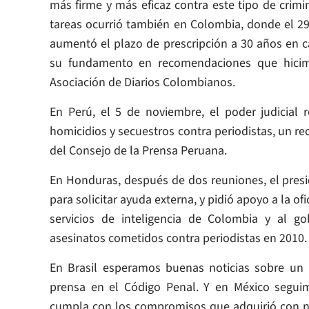
más firme y más eficaz contra este tipo de crimin
tareas ocurrió también en Colombia, donde el 2
aumentó el plazo de prescripción a 30 años en c
su fundamento en recomendaciones que hicimo
Asociación de Diarios Colombianos.
En Perú, el 5 de noviembre, el poder judicial r
homicidios y secuestros contra periodistas, un
del Consejo de la Prensa Peruana.
En Honduras, después de dos reuniones, el pres
para solicitar ayuda externa, y pidió apoyo a la of
servicios de inteligencia de Colombia y al g
asesinatos cometidos contra periodistas en 2010.
En Brasil esperamos buenas noticias sobre un 
prensa en el Código Penal. Y en México segui
cumpla con los compromisos que adquirió con no