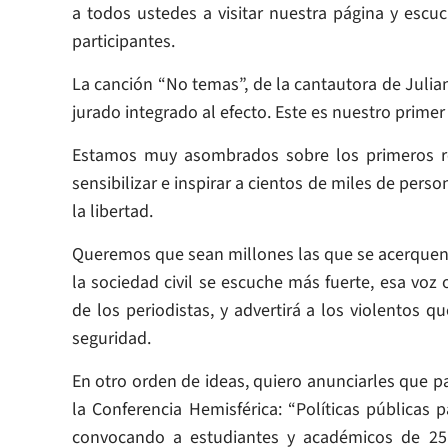
a todos ustedes a visitar nuestra página y escu
participantes.
La canción “No temas”, de la cantautora de Julia
jurado integrado al efecto. Este es nuestro prim
Estamos muy asombrados sobre los primeros re
sensibilizar e inspirar a cientos de miles de per
la libertad.
Queremos que sean millones las que se acerquen 
la sociedad civil se escuche más fuerte, esa voz 
de los periodistas, y advertirá a los violentos 
seguridad.
En otro orden de ideas, quiero anunciarles que p
la Conferencia Hemisférica: “Políticas públicas
convocando a estudiantes y académicos de 25 u