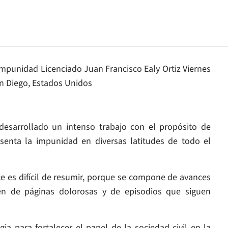
Impunidad Licenciado Juan Francisco Ealy Ortiz Viernes
San Diego, Estados Unidos
desarrollado un intenso trabajo con el propósito de
senta la impunidad en diversas latitudes de todo el
e es difícil de resumir, porque se compone de avances
ién de páginas dolorosas y de episodios que siguen
ia para fortalecer el papel de la sociedad civil en la