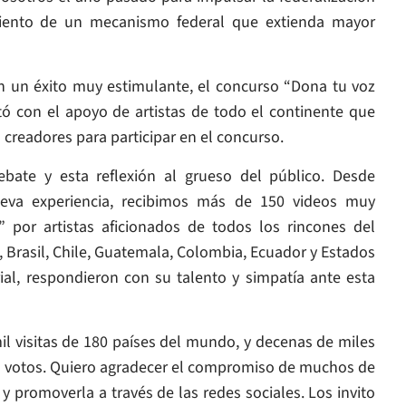
imiento de un mecanismo federal que extienda mayor
 un éxito muy estimulante, el concurso “Dona tu voz
ó con el apoyo de artistas de todo el continente que
a creadores para participar en el concurso.
debate y esta reflexión al grueso del público. Desde
eva experiencia, recibimos más de 150 videos muy
 por artistas aficionados de todos los rincones del
Brasil, Chile, Guatemala, Colombia, Ecuador y Estados
al, respondieron con su talento y simpatía ante esta
il visitas de 180 países del mundo, y decenas de miles
s votos. Quiero agradecer el compromiso de muchos de
 promoverla a través de las redes sociales. Los invito