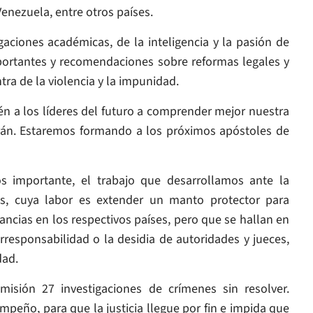
enezuela, entre otros países.
aciones académicas, de la inteligencia y la pasión de
portantes y recomendaciones sobre reformas legales y
tra de la violencia y la impunidad.
n a los líderes del futuro a comprender mejor nuestra
arán. Estaremos formando a los próximos apóstoles de
s importante, el trabajo que desarrollamos ante la
, cuya labor es extender un manto protector para
ncias en los respectivos países, pero que se hallan en
 irresponsabilidad o la desidia de autoridades y jueces,
dad.
isión 27 investigaciones de crímenes sin resolver.
eño, para que la justicia llegue por fin e impida que