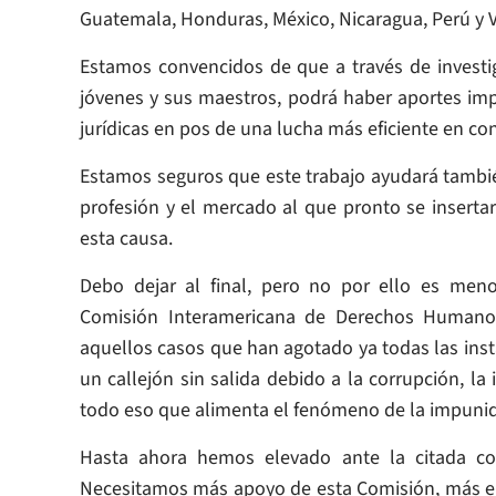
Guatemala, Honduras, México, Nicaragua, Perú y V
Estamos convencidos de que a través de investig
jóvenes y sus maestros, podrá haber aportes im
jurídicas en pos de una lucha más eficiente en con
Estamos seguros que este trabajo ayudará tambié
profesión y el mercado al que pronto se insert
esta causa.
Debo dejar al final, pero no por ello es meno
Comisión Interamericana de Derechos Humanos
aquellos casos que han agotado ya todas las insta
un callejón sin salida debido a la corrupción, la
todo eso que alimenta el fenómeno de la impuni
Hasta ahora hemos elevado ante la citada com
Necesitamos más apoyo de esta Comisión, más emp