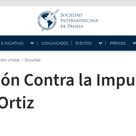
 INICIATIVAS
COMUNICADOS
EVENTOS
PREMIOS
tados Unidos
>
Discursos
ón Contra la Impu
Ortiz