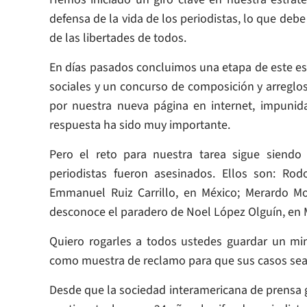
defensa de la vida de los periodistas, lo que deb
de las libertades de todos.
En días pasados concluimos una etapa de este es
sociales y un concurso de composición y arreglo
por nuestra nueva página en internet, impunida
respuesta ha sido muy importante.
Pero el reto para nuestra tarea sigue siendo
periodistas fueron asesinados. Ellos son: Ro
Emmanuel Ruiz Carrillo, en México; Merardo M
desconoce el paradero de Noel López Olguín, en 
Quiero rogarles a todos ustedes guardar un mi
como muestra de reclamo para que sus casos sean
Desde que la sociedad interamericana de prensa g