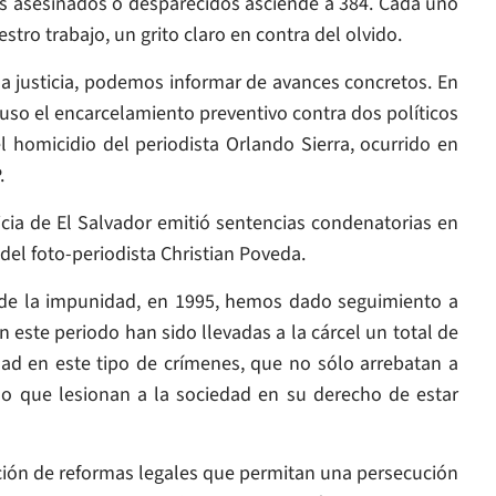
tas asesinados o desparecidos asciende a 384. Cada uno
stro trabajo, un grito claro en contra del olvido.
 la justicia, podemos informar de avances concretos. En
puso el encarcelamiento preventivo contra dos políticos
l homicidio del periodista Orlando Sierra, ocurrido en
.
cia de El Salvador emitió sentencias condenatorias en
del foto-periodista Christian Poveda.
e la impunidad, en 1995, hemos dado seguimiento a
n este periodo han sido llevadas a la cárcel un total de
ad en este tipo de crímenes, que no sólo arrebatan a
no que lesionan a la sociedad en su derecho de estar
ción de reformas legales que permitan una persecución