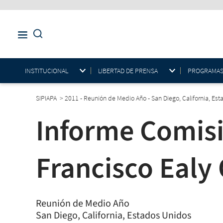
INSTITUCIONAL
LIBERTAD DE PRENSA
PROGRAMAS E
SIPIAPA
>
2011 - Reunión de Medio Año - San Diego, California, Es
Informe Comisi
Francisco Ealy 
Reunión de Medio Año
San Diego, California, Estados Unidos