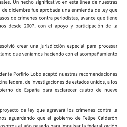
ales. Un hecho significativo en esta línea de nuestras
9 de diciembre fue aprobada una enmienda de ley que
asos de crímenes contra periodistas, avance que tiene
s desde 2007, con el apoyo y participación de la
esolvió crear una jurisdicción especial para procesar
 reclamo que veníamos haciendo con el acompañamiento
idente Porfirio Lobo aceptó nuestras recomendaciones
icina federal de investigaciones de estados unidos, a los
obierno de España para esclarecer cuatro de nueve
proyecto de ley que agravará los crímenes contra la
mos aguardando que el gobierno de Felipe Calderón
sotros el año pasado para impulsar la federalización