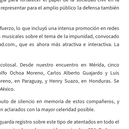
e representar para el amplio público la defensa también
fuerzo, lo que incluyó una intensa promoción en redes
s musicales sobre el tema de la impunidad, convocado
d.com., que es ahora más atractiva e interactiva. La
 colosal. Desde nuestro encuentro en Mérida, cinco
dolfo Ochoa Moreno, Carlos Alberto Guajardo y Luis
oreno, en Paraguay, y Henry Suazo, en Honduras. Se
México.
nuto de silencio en memoria de estos compañeros, y
 aclarados con la mayor celeridad posible.
uarda registro sobre este tipo de atentados en todo el