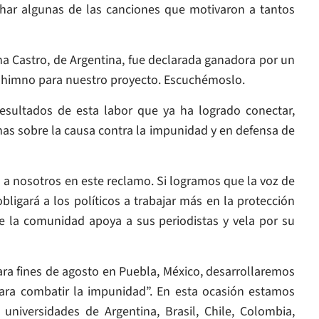
char algunas de las canciones que motivaron a tantos
na Castro, de Argentina, fue declarada ganadora por un
er himno para nuestro proyecto. Escuchémoslo.
sultados de esta labor que ya ha logrado conectar,
sonas sobre la causa contra la impunidad y en defensa de
a nosotros en este reclamo. Si logramos que la voz de
obligará a los políticos a trabajar más en la protección
que la comunidad apoya a sus periodistas y vela por su
ara fines de agosto en Puebla, México, desarrollaremos
 para combatir la impunidad”. En esta ocasión estamos
niversidades de Argentina, Brasil, Chile, Colombia,