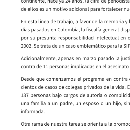
continente, hace ya 24 años, la cifra de periodis
de ellos es un motivo adicional para fortalecer nue
En esta línea de trabajo, a favor de la memoria y
días pasados en Colombia, la fiscalía general dis
por su presunta responsabilidad intelectual en e
2002. Se trata de un caso emblemático para la SIP
Adicionalmente, apenas en marzo pasado la justi
contra de 11 personas implicadas en el asesinato 
Desde que comenzamos el programa en contra d
cientos de casos de colegas privados de la vida. E
137 personas bajo cargos de autoría o complicid
una familia a un padre, un esposo o un hijo, si
informada.
Otra rama de nuestra tarea se orienta a la promo