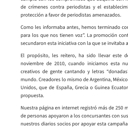
de crímenes contra periodistas y el establec
protección a favor de periodistas amenazados.
Como les informaba antes, hemos terminado con
para los que nos tienen voz”. La promoción cont
secundaron esta iniciativa con la que se invitaba 
El propósito, les reitero, ha sido llevar este 
noviembre de 2010, cuando iniciamos esta nu
creativos de gente cantando y letras “donadas”
mundo. Creadores lo mismo de Argentina, México, 
Unidos, que de España, Grecia o Guinea Ecuatori
propuesta.
Nuestra página en internet registró más de 250 m
de personas apoyaron a los concursantes con su
nuestros diarios socios por apoyar esta campaña y