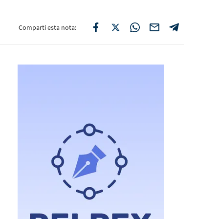
Compartí esta nota: