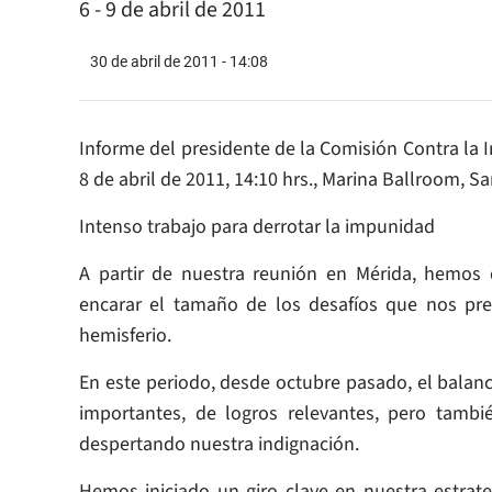
6 - 9 de abril de 2011
30 de abril de 2011 - 14:08
Informe del presidente de la Comisión Contra la 
8 de abril de 2011, 14:10 hrs., Marina Ballroom, 
Intenso trabajo para derrotar la impunidad
A partir de nuestra reunión en Mérida, hemos 
encarar el tamaño de los desafíos que nos pre
hemisferio.
En este periodo, desde octubre pasado, el balanc
importantes, de logros relevantes, pero tamb
despertando nuestra indignación.
Hemos iniciado un giro clave en nuestra estrateg