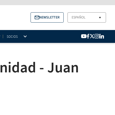
NEWSLETTER
ESPAÑOL
▼
SOCIOS
nidad - Juan