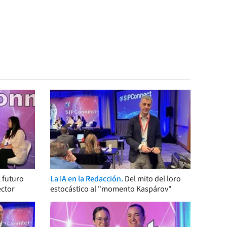
 futuro
La IA en la Redacción.
Del mito del loro
ector
estocástico al "momento Kaspárov"