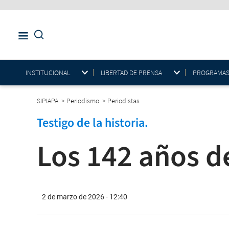
INSTITUCIONAL
LIBERTAD DE PRENSA
PROGRAMAS E
SIPIAPA
>
Periodismo
>
Periodistas
Testigo de la historia.
Los 142 años de
2 de marzo de 2026 - 12:40