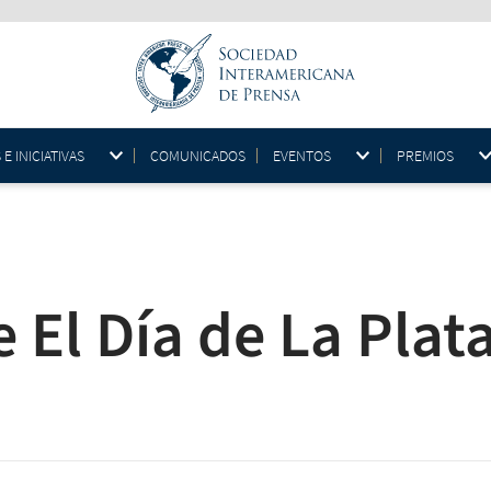
 INICIATIVAS
COMUNICADOS
EVENTOS
PREMIOS
 El Día de La Plat