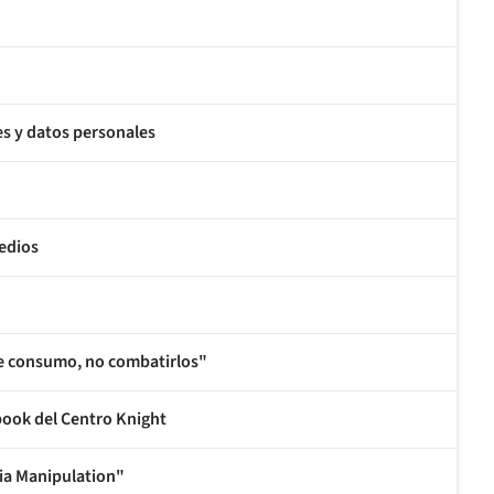
es y datos personales
medios
de consumo, no combatirlos"
ook del Centro Knight
ia Manipulation"