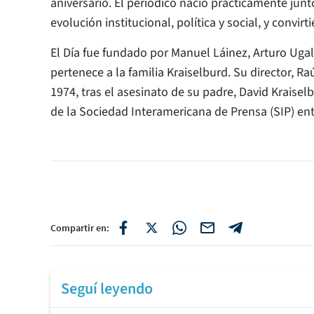
aniversario. El periódico nació prácticamente jun
evolución institucional, política y social, y convir
El Día fue fundado por Manuel Láinez, Arturo Ugal
pertenece a la familia Kraiselburd. Su director, 
1974, tras el asesinato de su padre, David Krais
de la Sociedad Interamericana de Prensa (SIP) ent
Compartir en:
Seguí leyendo