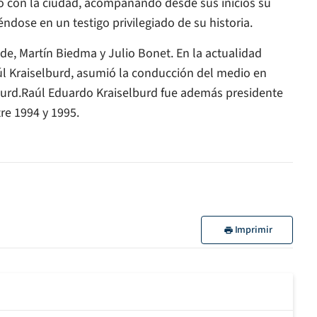
to con la ciudad, acompañando desde sus inicios su
tiéndose en un testigo privilegiado de su historia.
de, Martín Biedma y Julio Bonet. En la actualidad
Raúl Kraiselburd, asumió la conducción del medio en
elburd.Raúl Eduardo Kraiselburd fue además presidente
re 1994 y 1995.
Imprimir