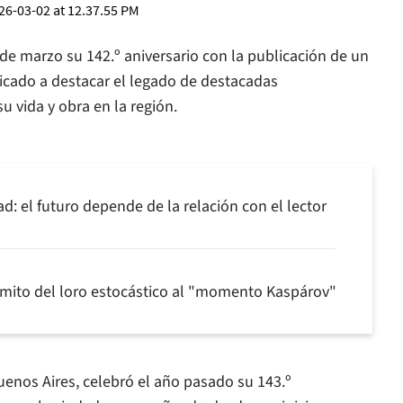
 de marzo su 142.º aniversario con la publicación de un
icado a destacar el legado de destacadas
 vida y obra en la región.
: el futuro depende de la relación con el lector
 mito del loro estocástico al "momento Kaspárov"
Buenos Aires, celebró el año pasado su 143.º