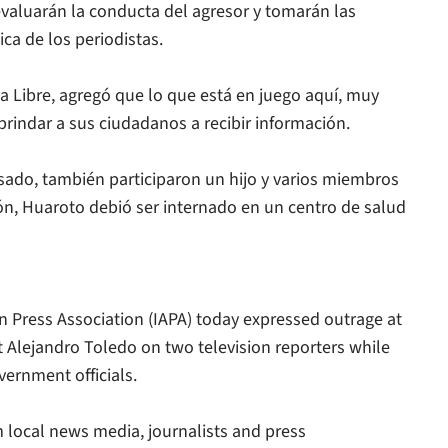
valuarán la conducta del agresor y tomarán las
ca de los periodistas.
a Libre
, agregó que lo que está en juego aquí, muy
rindar a sus ciudadanos a recibir información.
sado, también participaron un hijo y varios miembros
ión, Huaroto debió ser internado en un centro de salud
an Press Association (IAPA) today expressed outrage at
nt Alejandro Toledo on two television reporters while
ernment officials.
 local news media, journalists and press