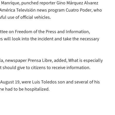
do Manrique, punched reporter Gino Márquez Alvarez
América Televisión
news program Cuatro Poder, who
ul use of official vehicles.
ttee on Freedom of the Press and Information,
es will look into the incident and take the necessary
ala, newspaper
Prensa Libre
, added, What is especially
should give to citizens to receive information.
 August 19, were Luis Toledos son and several of his
 he had to be hospitalized.