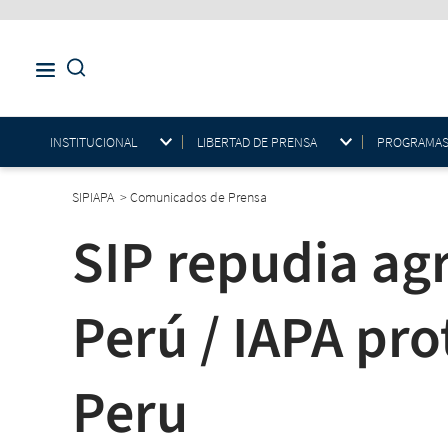
INSTITUCIONAL
LIBERTAD DE PRENSA
PROGRAMAS E
SIPIAPA
>
Comunicados de Prensa
SIP repudia ag
Perú / IAPA pro
Peru