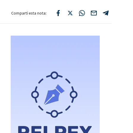
Compartí esta nota: