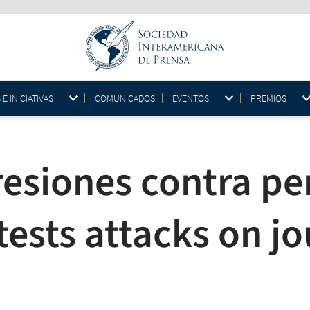
 INICIATIVAS
COMUNICADOS
EVENTOS
PREMIOS
resiones contra pe
tests attacks on jo