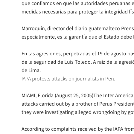
que confiamos en que las autoridades peruanas e
medidas necesarias para proteger la integridad físi
Marroquín, director del diario guatemalteco
Prens
especialmente, es la garantía que el Estado debe b
En las agresiones, perpetradas el 19 de agosto pa
de la seguridad de Luis Toledo. A raíz de la agres
de Lima.
IAPA protests attacks on journalists in Peru
MIAMI, Florida (August 25, 2005)The Inter Americ
attacks carried out by a brother of Perus Preside
they were investigating alleged wrongdoing by gov
According to complaints received by the IAPA from