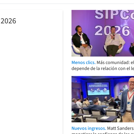
 2026
Menos clics.
Más comunidad: el
depende de la relación con el l
Nuevos ingresos.
Matt Sander