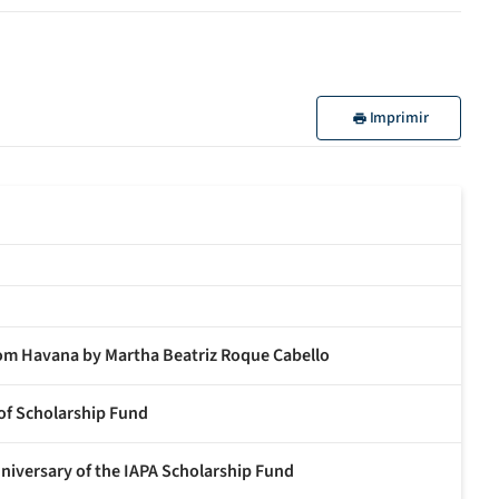
Imprimir
m Havana by Martha Beatriz Roque Cabello
 of Scholarship Fund
nniversary of the IAPA Scholarship Fund