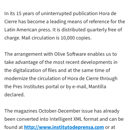
In its 15 years of uninterrupted publication
Hora de
Cierre
has become a leading means of reference for the
Latin American press. It is distributed quarterly free of
charge. Mail circulation is 10,000 copies.
The arrangement with Olive Software enables us to
take advantage of the most recent developments in
the digitalization of files and at the same time of
modernize the circulation of
Hora de Cierre
through
the Pres Institutes portal or by e-mail, Mantilla
declared.
The magazines October-December issue has already
been converted into Intelligent XML format and can be
found at
http://www.institutodeprensa.com
or at