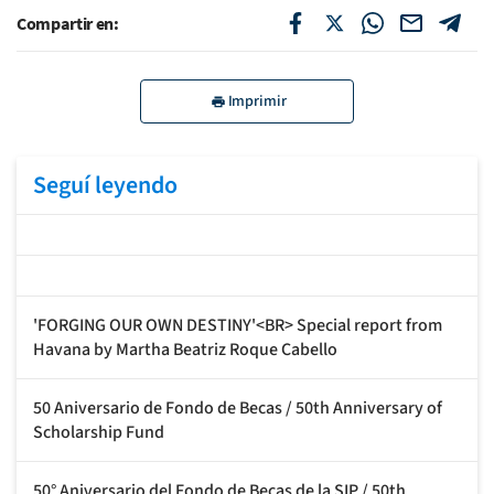
Compartir en:
Imprimir
Seguí leyendo
'FORGING OUR OWN DESTINY'<BR> Special report from
Havana by Martha Beatriz Roque Cabello
50 Aniversario de Fondo de Becas / 50th Anniversary of
Scholarship Fund
50° Aniversario del Fondo de Becas de la SIP / 50th