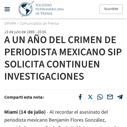
Suscribite
SIPIAPA
>
Comunicados de Prensa
13 de julio de 1998 - 20:00
A UN AÑO DEL CRIMEN DE
PERIODISTA MEXICANO SIP
SOLICITA CONTINUEN
INVESTIGACIONES
Compartí esta nota:
Miami (14 de julio)
- Al recordar el asesinato del
periodista mexicano Benjamín Flores González,