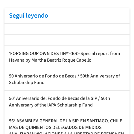
Seguí leyendo
'FORGING OUR OWN DESTINY'<BR> Special report from
Havana by Martha Beatriz Roque Cabello
50 Aniversario de Fondo de Becas / 50th Anniversary of
Scholarship Fund
50° Aniversario del Fondo de Becas de la SIP / 50th
Anniversary of the IAPA Scholarship Fund
56ª ASAMBLEA GENERAL DE LA SIP, EN SANTIAGO, CHILE
MAS DE QUINIENTOS DELEGADOS DE MEDIOS
ANALIZARAN VIOLACIONES A LA LIBERTAD DE PRENSA EN