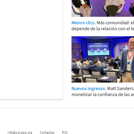
Menos clics.
Más comunidad: el
depende de la relación con el l
Nuevos ingresos.
Matt Sander
monetizar la confianza de las 
info@sipiapa.org
Contactos
RSS