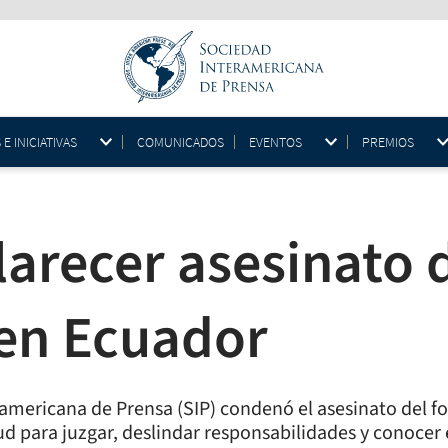
 INICIATIVAS
COMUNICADOS
EVENTOS
PREMIOS
larecer asesinato 
 en Ecuador
eramericana de Prensa (SIP) condenó el asesinato del 
ud para juzgar, deslindar responsabilidades y conocer 