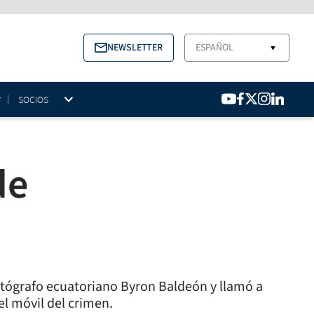
NEWSLETTER
ESPAÑOL
▼
SOCIOS
de
fotógrafo ecuatoriano Byron Baldeón y llamó a
el móvil del crimen.