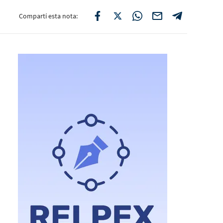
Compartí esta nota: