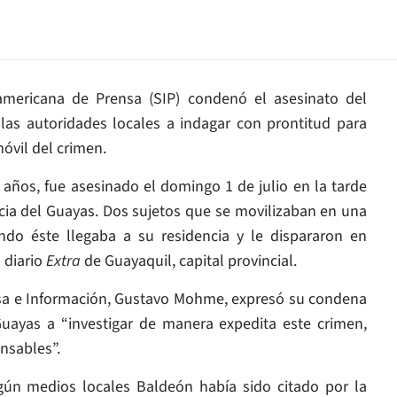
ramericana de Prensa (SIP) condenó el asesinato del
las autoridades locales a indagar con prontitud para
óvil del crimen.
años, fue asesinado el domingo 1 de julio en la tarde
incia del Guayas. Dos sujetos que se movilizaban en una
ando éste llegaba a su residencia y le dispararon en
 diario
Extra
de Guayaquil, capital provincial.
nsa e Información, Gustavo Mohme, expresó su condena
Guayas a “investigar de manera expedita este crimen,
onsables”.
ún medios locales Baldeón había sido citado por la