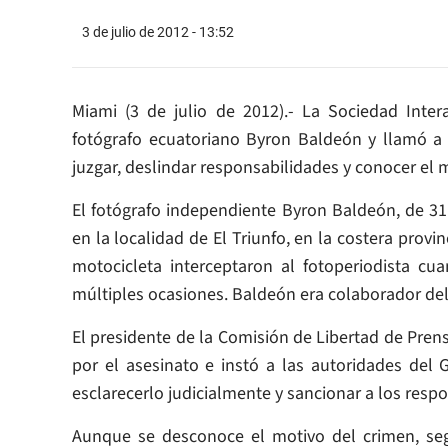
3 de julio de 2012 - 13:52
Miami (3 de julio de 2012).- La Sociedad Inte
fotógrafo ecuatoriano Byron Baldeón y llamó a 
juzgar, deslindar responsabilidades y conocer el m
El fotógrafo independiente Byron Baldeón, de 31 
en la localidad de El Triunfo, en la costera prov
motocicleta interceptaron al fotoperiodista cu
múltiples ocasiones. Baldeón era colaborador del
El presidente de la Comisión de Libertad de Pre
por el asesinato e instó a las autoridades del 
esclarecerlo judicialmente y sancionar a los resp
Aunque se desconoce el motivo del crimen, seg