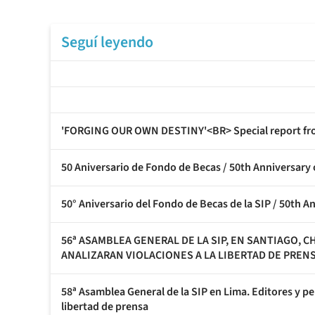
Seguí leyendo
'FORGING OUR OWN DESTINY'<BR> Special report fro
50 Aniversario de Fondo de Becas / 50th Anniversary
50° Aniversario del Fondo de Becas de la SIP / 50th A
56ª ASAMBLEA GENERAL DE LA SIP, EN SANTIAGO, 
ANALIZARAN VIOLACIONES A LA LIBERTAD DE PREN
58ª Asamblea General de la SIP en Lima. Editores y pe
libertad de prensa