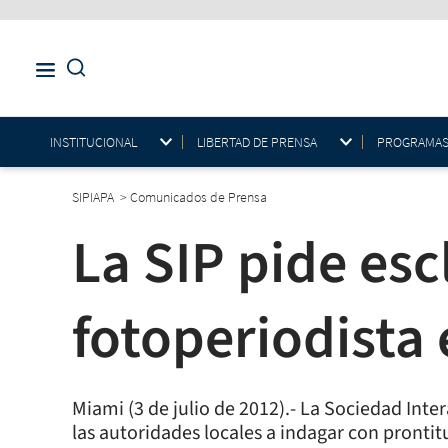
INSTITUCIONAL
LIBERTAD DE PRENSA
PROGRAMAS E
SIPIAPA
>
Comunicados de Prensa
La SIP pide esc
fotoperiodista
Miami (3 de julio de 2012).- La Sociedad Int
las autoridades locales a indagar con prontit