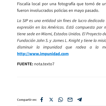
Fiscalía local por una fotografía que tomó de u
fueron involucrados policías en mayo pasado.
La SIP es una entidad sin fines de lucro dedicada
expresión en las Américas. Está compuesta por m
tiene sede en Miami, Estados Unidos.
El Proyecto d
Fundación John S. y James L. Knight y tiene la misi
disminuir la impunidad que rodea a la m
http://www.impunidad.com
FUENTE:
nota.texto7
Compartir en: