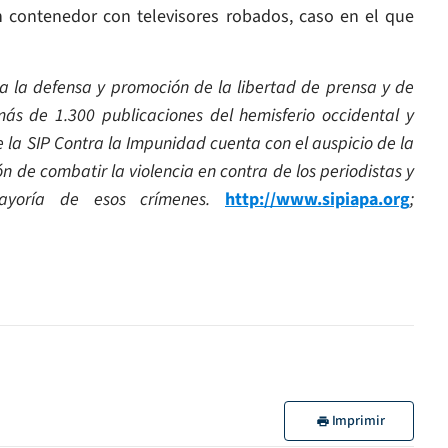
n contenedor con televisores robados, caso en el que
 a la defensa y promoción de la libertad de prensa y de
ás de 1.300 publicaciones del hemisferio occidental y
e la SIP Contra la Impunidad cuenta con el auspicio de la
ón de combatir la violencia en contra de los periodistas y
ayoría de esos crímenes.
http://www.sipiapa.org
;
Imprimir