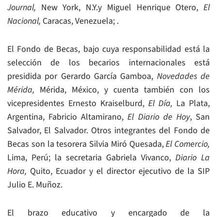
Journal,
New York, N.Y.y Miguel Henrique Otero,
El
Nacional,
Caracas, Venezuela; .
El Fondo de Becas, bajo cuya responsabilidad está la
selección de los becarios internacionales está
presidida por Gerardo García Gamboa,
Novedades de
Mérida,
Mérida, México, y cuenta también con los
vicepresidentes Ernesto Kraiselburd,
El Día,
La Plata,
Argentina, Fabricio Altamirano,
El Diario de Hoy
, San
Salvador, El Salvador. Otros integrantes del Fondo de
Becas son la tesorera Silvia Miró Quesada,
El Comercio,
Lima, Perú; la secretaria Gabriela Vivanco,
Diario La
Hora,
Quito, Ecuador y el director ejecutivo de la SIP
Julio E. Muñoz.
El brazo educativo y encargado de la