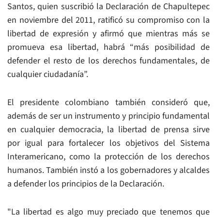
Santos, quien suscribió la Declaración de Chapultepec
en noviembre del 2011, ratificó su compromiso con la
libertad de expresión y afirmó que mientras más se
promueva esa libertad, habrá “más posibilidad de
defender el resto de los derechos fundamentales, de
cualquier ciudadanía”.
El presidente colombiano también consideró que,
además de ser un instrumento y principio fundamental
en cualquier democracia, la libertad de prensa sirve
por igual para fortalecer los objetivos del Sistema
Interamericano, como la protección de los derechos
humanos. También instó a los gobernadores y alcaldes
a defender los principios de la Declaración.
"La libertad es algo muy preciado que tenemos que