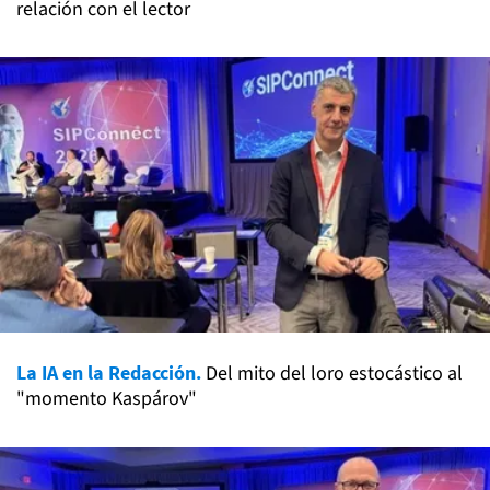
relación con el lector
La IA en la Redacción.
Del mito del loro estocástico al
"momento Kaspárov"