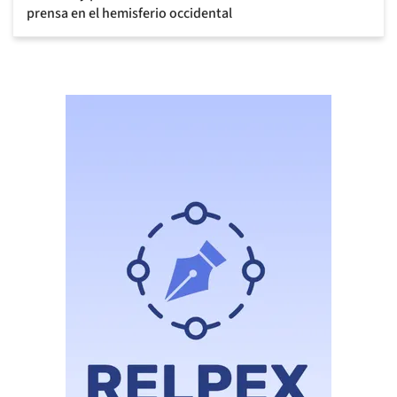
prensa en el hemisferio occidental