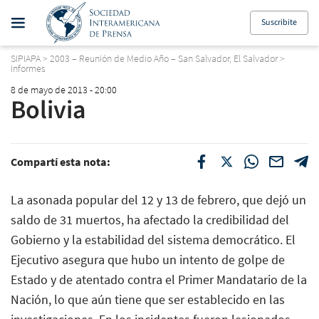
Suscribite
SIPIAPA
>
2003 – Reunión de Medio Año – San Salvador, El Salvador
>
Informes
8 de mayo de 2013 - 20:00
Bolivia
Compartí esta nota:
La asonada popular del 12 y 13 de febrero, que dejó un
saldo de 31 muertos, ha afectado la credibilidad del
Gobierno y la estabilidad del sistema democrático. El
Ejecutivo asegura que hubo un intento de golpe de
Estado y de atentado contra el Primer Mandatario de la
Nación, lo que aún tiene que ser establecido en las