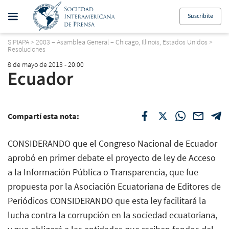
Suscribite
SIPIAPA
>
2003 – Asamblea General – Chicago, Illinois, Estados Unidos
>
Resoluciones
8 de mayo de 2013 - 20:00
Ecuador
Compartí esta nota:
CONSIDERANDO que el Congreso Nacional de Ecuador
aprobó en primer debate el proyecto de ley de Acceso
a la Información Pública o Transparencia, que fue
propuesta por la Asociación Ecuatoriana de Editores de
Periódicos CONSIDERANDO que esta ley facilitará la
lucha contra la corrupción en la sociedad ecuatoriana,