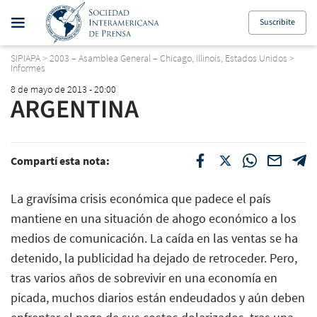
Suscribite
SIPIAPA
>
2003 – Asamblea General – Chicago, Illinois, Estados Unidos
>
Informes
8 de mayo de 2013 - 20:00
ARGENTINA
Compartí esta nota:
La gravísima crisis económica que padece el país
mantiene en una situación de ahogo económico a los
medios de comunicación. La caída en las ventas se ha
detenido, la publicidad ha dejado de retroceder. Pero,
tras varios años de sobrevivir en una economía en
picada, muchos diarios están endeudados y aún deben