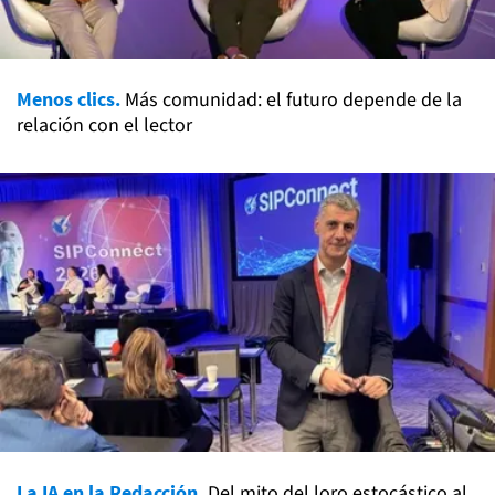
Menos clics.
Más comunidad: el futuro depende de la
relación con el lector
La IA en la Redacción.
Del mito del loro estocástico al