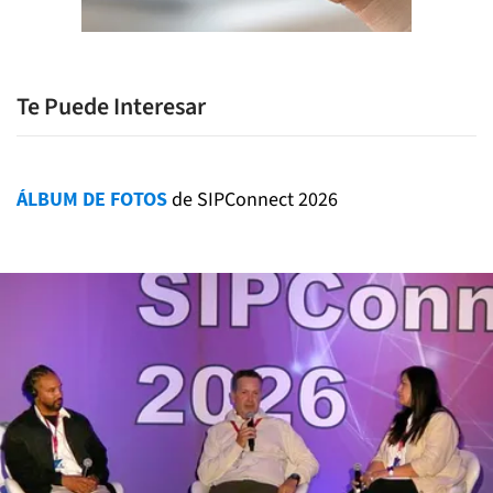
Te Puede Interesar
ÁLBUM DE FOTOS
de SIPConnect 2026