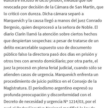
editora e incluso le dictó prisión, medida que fue
revocada por decisión de la Cámara de San Martín, que
lo criticó con dureza. Dicha cámara separó a
Marquevich y la causa llegó a manos del juez Conrado
Bergesio, quien desprocesó a la señora de Noble. El
diario Clarín llamó la atención sobre ciertos hechos
que despiertan sospechas: a pesar de tratarse de un
delito excarcelable supuesto uso de documento
público falso la directora pasó dos días en prisión y
otros tres con arresto domiciliario; por otra parte, el
juez la procesó en plena ferial judicial, cuando sólo se
atienden casos de urgencia. Marquevich enfrenta un
procedimiento de juicio político en el Consejo de la
Magistratura. El periodismo argentino expresó su
profunda preocupación y disconformidad con el
Decreto de necesidad y urgencia Nº 1214/03, por el