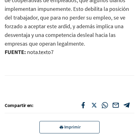
de cooperativas de empleados, que algunos diarios
implementan impunemente. Esto debilita la posición
del trabajador, que para no perder su empleo, se ve
forzado a aceptar este ardid, y además implica una
desventaja y una competencia desleal hacia las
empresas que operan legalmente.
FUENTE:
nota.texto7
Compartir en:
Imprimir