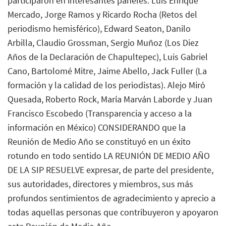
participaron en interesantes paneles: Luis Enrique
Mercado, Jorge Ramos y Ricardo Rocha (Retos del
periodismo hemisférico), Edward Seaton, Danilo
Arbilla, Claudio Grossman, Sergio Muñoz (Los Diez
Años de la Declaración de Chapultepec), Luis Gabriel
Cano, Bartolomé Mitre, Jaime Abello, Jack Fuller (La
formación y la calidad de los periodistas). Alejo Miró
Quesada, Roberto Rock, María Marván Laborde y Juan
Francisco Escobedo (Transparencia y acceso a la
información en México) CONSIDERANDO que la
Reunión de Medio Año se constituyó en un éxito
rotundo en todo sentido LA REUNIÓN DE MEDIO AÑO
DE LA SIP RESUELVE expresar, de parte del presidente,
sus autoridades, directores y miembros, sus más
profundos sentimientos de agradecimiento y aprecio a
todas aquellas personas que contribuyeron y apoyaron