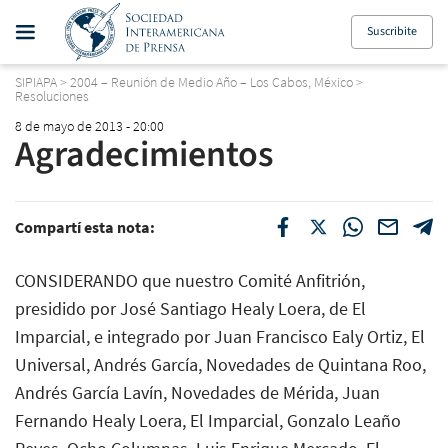
Suscribite
SIPIAPA
>
2004 – Reunión de Medio Año – Los Cabos, México
>
Resoluciones
8 de mayo de 2013 - 20:00
Agradecimientos
Compartí esta nota:
CONSIDERANDO que nuestro Comité Anfitrión,
presidido por José Santiago Healy Loera, de El
Imparcial, e integrado por Juan Francisco Ealy Ortiz, El
Universal, Andrés García, Novedades de Quintana Roo,
Andrés García Lavín, Novedades de Mérida, Juan
Fernando Healy Loera, El Imparcial, Gonzalo Leaño