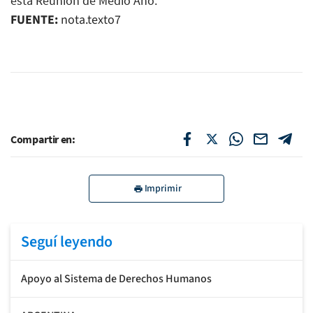
esta Reunión de Medio Año.
FUENTE:
nota.texto7
Compartir en:
Imprimir
Seguí leyendo
Apoyo al Sistema de Derechos Humanos