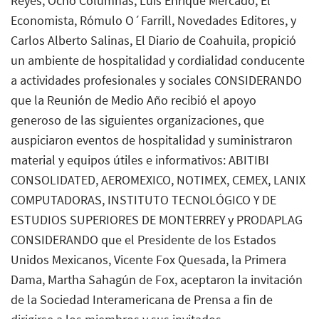
Reyes, Ocho Columnas, Luis Enrique Mercado, El
Economista, Rómulo O´Farrill, Novedades Editores, y
Carlos Alberto Salinas, El Diario de Coahuila, propició
un ambiente de hospitalidad y cordialidad conducente
a actividades profesionales y sociales CONSIDERANDO
que la Reunión de Medio Año recibió el apoyo
generoso de las siguientes organizaciones, que
auspiciaron eventos de hospitalidad y suministraron
material y equipos útiles e informativos: ABITIBI
CONSOLIDATED, AEROMEXICO, NOTIMEX, CEMEX, LANIX
COMPUTADORAS, INSTITUTO TECNOLÓGICO Y DE
ESTUDIOS SUPERIORES DE MONTERREY y PRODAPLAG
CONSIDERANDO que el Presidente de los Estados
Unidos Mexicanos, Vicente Fox Quesada, la Primera
Dama, Martha Sahagún de Fox, aceptaron la invitación
de la Sociedad Interamericana de Prensa a fin de