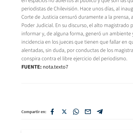
en espacios no abiertos al público y que son las q
periodistas de Chilevisión. Hace unos días, al inau
Corte de Justicia censuró duramente a la prensa, 
Poder Judicial. En su discurso, el alto magistrado
informar y, de alguna forma, generó un ambiente y
incidencia en los jueces que tienen que fallar en q
alentadas, sin duda, por conductas de los magistra
conspira contra el libre ejercicio del periodismo.
FUENTE:
nota.texto7
Compartir en: