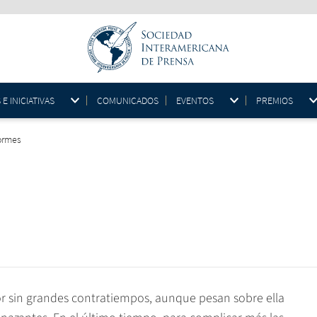
 INICIATIVAS
COMUNICADOS
EVENTOS
PREMIOS
formes
bor sin grandes contratiempos, aunque pesan sobre ella