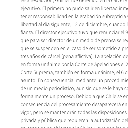
esta resolución, Guillier fue detenido en la cárcel 
ejecutivo. El primero no pudo salir en libertad inm
tener responsabilidad en la grabación subrepticia 
libertad al día siguiente, 12 de diciembre, cuando l
fianza. El director ejecutivo tuvo que renunciar el
que para ser director de un medio de prensa se req
que se suspenden en el caso de ser sometido a pro
tres años de cárcel (pena aflictiva). La apelación 
en forma unánime por la Corte de Apelaciones el 2
Corte Suprema, también en forma unánime, el 6 de
asunto. En consecuencia, mediante un procedimient
de un medio periodístico, aun sin que se le haya 
formalmente un proceso. Debido a que Chile se en
consecuencia del procesamiento desaparecerá en 
vigor, pero se mantendrán todas las disposiciones l
privada y pública que requieren la autorización de