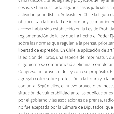
varias disposiciones legales y proyectos de ley am
cosas, se han suscitado algunos casos judiciales 
actividad periodística. Subsiste en Chile la figura
obstaculizan la libertad de informar y se mantienen
acceso había sido establecido en la Ley de Probida
reglamentación de la ley que ha hecho el Poder Eje
sobre las normas que regulan a la prensa, priorizan
libertad de expresión. En Chile la aplicación de ar
la edición de libros, una especie de Imprimatur, 
el gobierno se comprometió a eliminar completamen
Congreso un proyecto de ley con ese propósito. Pe
agregaba otro sobre protección a la honra y a la p
conjunta. Según ellos, el nuevo proyecto era neces
situación de vulnerabilidad ante las publicaciones
por el gobierno y las asociaciones de prensa, radio
no fue aceptada por la Cámara de Diputados, que t