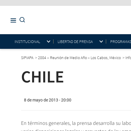
INSTITUCIONAL
LIBERTAD DE PRENSA
PROGRAMAS E
SIPIAPA
>
2004 – Reunión de Medio Año – Los Cabos, México
>
In
CHILE
8 de mayo de 2013 - 20:00
En términos generales, la prensa desarrolla su la