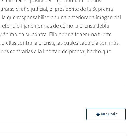
ue han hecho posible el enjuiciamiento de los
gurarse el año judicial, el presidente de la Suprema
a la que responsabilizó de una deteriorada imagen del
 pretendió fijarle normas de cómo la prensa debía
 ánimo en su contra. Ello podría tener una fuerte
uerellas contra la prensa, las cuales cada día son más,
dos contrarias a la libertad de prensa, hecho que
Imprimir