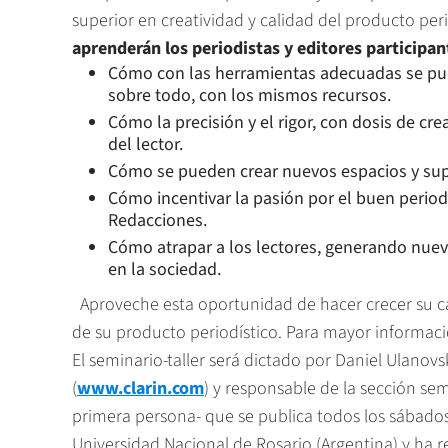
superior en creatividad y calidad del producto pe
aprenderán los periodistas y editores participan
Cómo con las herramientas adecuadas se pue
sobre todo, con los mismos recursos.
Cómo la precisión y el rigor, con dosis de cre
del lector.
Cómo se pueden crear nuevos espacios y su
Cómo incentivar la pasión por el buen periodi
Redacciones.
Cómo atrapar a los lectores, generando nuev
en la sociedad.
Aproveche esta oportunidad de hacer crecer su cart
de su producto periodístico. Para mayor inform
El seminario-taller será dictado por Daniel Ulanovsk
(
www.clarin.com
) y responsable de la sección s
primera persona- que se publica todos los sábados
Universidad Nacional de Rosario (Argentina) y ha r