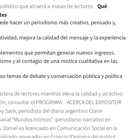
riodístico que atraerá a masas de lectores.
Qué
tes
de hacer un periodismo más creativo, pensado y,
atividad, mejora la calidad del mensaje y la experiencia
plementos que permitan generar nuevos ingresos.
smo y el contagio de una mística cualitativa en las
os temas de debate y conversación pública y política
era de lectores mientras eleva la calidad y atractivo
ación, consultar el PROGRAMA. ACERCA DEL EXPOSITOR
y Sack, periodista del diario argentino Clarín
emanal "Mundos íntimos" -periodismo narrativo en
. Daniel es licenciado en Comunicación Social en la
ealizado posgrados en Francia (Diploma del Institut