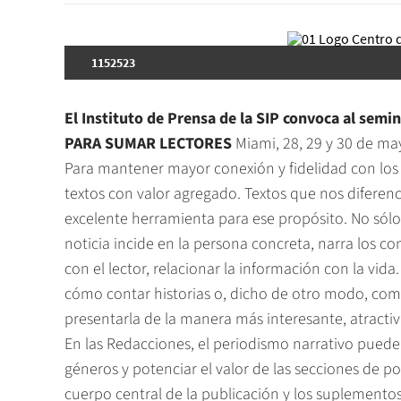
1152523
El Instituto de Prensa de la SIP convoca al semi
PARA SUMAR LECTORES
Miami, 28, 29 y 30 de ma
Para mantener mayor conexión y fidelidad con los 
textos con valor agregado. Textos que nos diferen
excelente herramienta para ese propósito. No sól
noticia incide en la persona concreta, narra los c
con el lector, relacionar la información con la vi
cómo contar historias o, dicho de otro modo, co
presentarla de la manera más interesante, atractiv
En las Redacciones, el periodismo narrativo puede 
géneros y potenciar el valor de las secciones de polí
cuerpo central de la publicación y los suplementos;