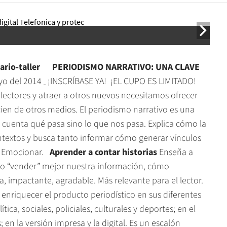
nario-taller
PERIODISMO NARRATIVO: UNA CLAVE
yo del 2014
¡INSCRÍBASE YA! ¡EL CUPO ES LIMITADO!
lectores y atraer a otros nuevos necesitamos ofrecer
cien de otros medios. El periodismo narrativo es una
o cuenta qué pasa sino lo que
nos
pasa. Explica cómo la
ontextos y busca tanto informar cómo generar vínculos
da. Emocionar.
Aprender a contar historias
Enseña a
mo “vender” mejor nuestra información, cómo
a, impactante, agradable. Más relevante para el lector.
enriquecer el producto periodístico en sus diferentes
tica, sociales, policiales, culturales y deportes; en el
 en la versión impresa y la digital. Es un escalón