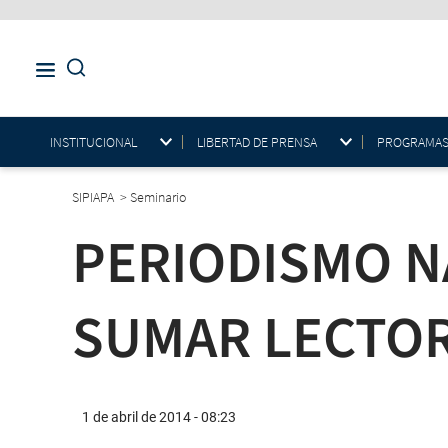
INSTITUCIONAL
LIBERTAD DE PRENSA
PROGRAMAS E
SIPIAPA
>
Seminario
PERIODISMO N
SUMAR LECTO
1 de abril de 2014 - 08:23