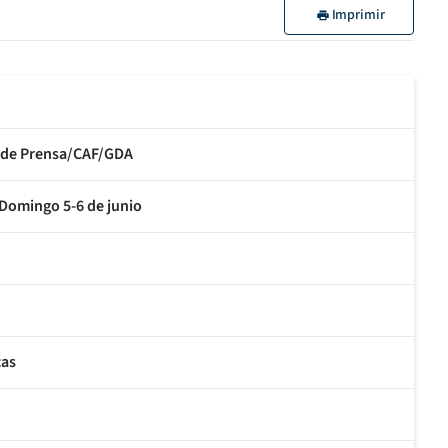
Imprimir
to de Prensa/CAF/GDA
omingo 5-6 de junio
cas