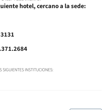
iente hotel, cercano a la sede:
33131
5.371.2684
 SIGUIENTES INSTITUCIONES: