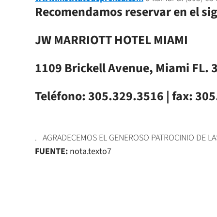
Recomendamos reservar en el sigu
JW MARRIOTT HOTEL MIAMI
1109 Brickell Avenue, Miami FL. 
Teléfono: 305.329.3516 | fax: 30
. AGRADECEMOS EL GENEROSO PATROCINIO DE LAS
FUENTE:
nota.texto7