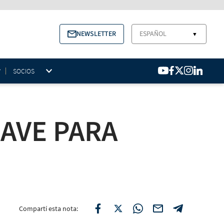
NEWSLETTER
ESPAÑOL
▼
SOCIOS
AVE PARA
Compartí esta nota: