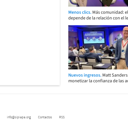
Menos clics.
Más comunidad: el
depende de la relación con el l
Nuevos ingresos.
Matt Sander
monetizar la confianza de las 
info@sipiapa.org
Contactos
RSS