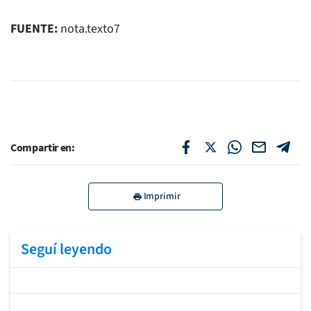
FUENTE:
nota.texto7
Compartir en:
Imprimir
Seguí leyendo