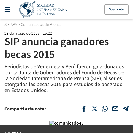
Suscribite
SIPIAPA
>
Comunicados de Prensa
23 de marzo de 2015 - 15:22
SIP anuncia ganadores
becas 2015
Periodistas de Venezuela y Perú fueron galardonados
por la Junta de Gobernadores del Fondo de Becas de
la Sociedad Interamericana de Prensa (SIP), al serles
otorgados las becas 2015 para estudios de posgrado
en Estados Unidos.
Compartí esta nota:
1154947