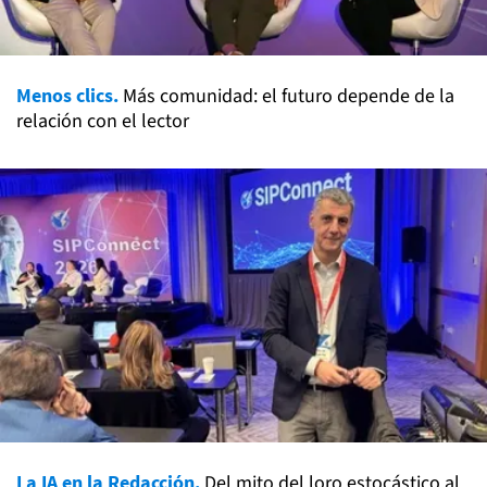
Menos clics.
Más comunidad: el futuro depende de la
relación con el lector
La IA en la Redacción.
Del mito del loro estocástico al