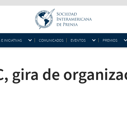
 INICIATIVAS
COMUNICADOS
EVENTOS
PREMIOS
, gira de organiza