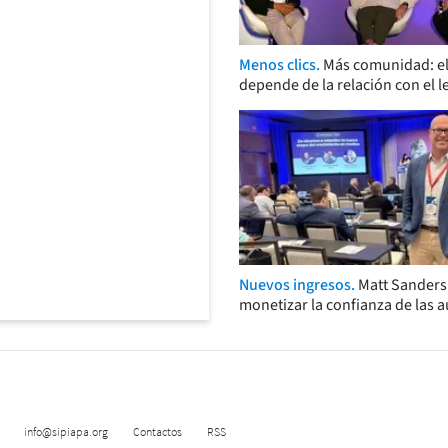
Menos clics.
Más comunidad: el
depende de la relación con el l
Nuevos ingresos.
Matt Sander
monetizar la confianza de las 
info@sipiapa.org
Contactos
RSS