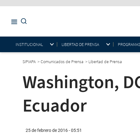
INSTITUCIONAL
LIBERTAD DE PRENSA
PROGRAMAS E
SIPIAPA
>
Comunicados de Prensa
>
Libertad de Prensa
Washington, DC
Ecuador
25 de febrero de 2016 - 05:51