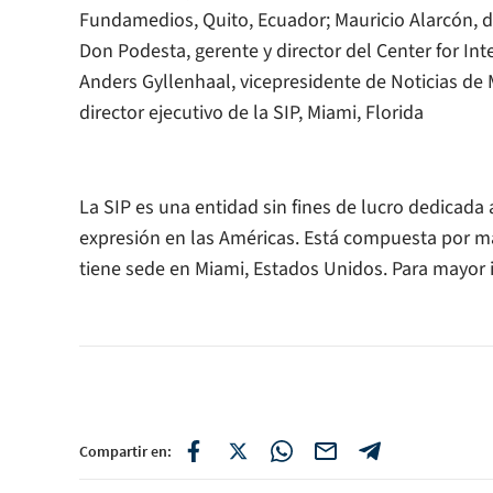
Fundamedios, Quito, Ecuador; Mauricio Alarcón, d
Don Podesta, gerente y director del Center for In
Anders Gyllenhaal, vicepresidente de Noticias de
director ejecutivo de la SIP, Miami, Florida
La SIP es una entidad sin fines de lucro dedicada 
expresión en las Américas. Está compuesta por má
tiene sede en Miami, Estados Unidos. Para mayor i
Compartir en: