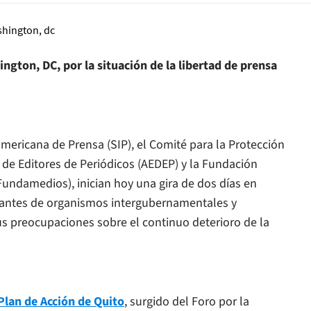
gton, DC, por la situación de la libertad de prensa
americana de Prensa (SIP), el Comité para la Protección
a de Editores de Periódicos (AEDEP) y la Fundación
Fundamedios), inician hoy una gira de dos días en
tantes de organismos intergubernamentales y
s preocupaciones sobre el continuo deterioro de la
Plan de Acción de Quito
, surgido del Foro por la