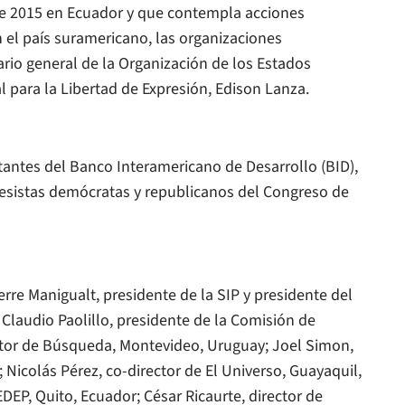
de 2015 en Ecuador y que contempla acciones
n el país suramericano, las organizaciones
rio general de la Organización de los Estados
l para la Libertad de Expresión, Edison Lanza.
antes del Banco Interamericano de Desarrollo (BID),
esistas demócratas y republicanos del Congreso de
erre Manigualt, presidente de la SIP y presidente del
 Claudio Paolillo, presidente de la Comisión de
ctor de
Búsqueda
, Montevideo, Uruguay; Joel Simon,
; Nicolás Pérez, co-director de
El Universo
, Guayaquil,
EDEP, Quito, Ecuador; César Ricaurte, director de