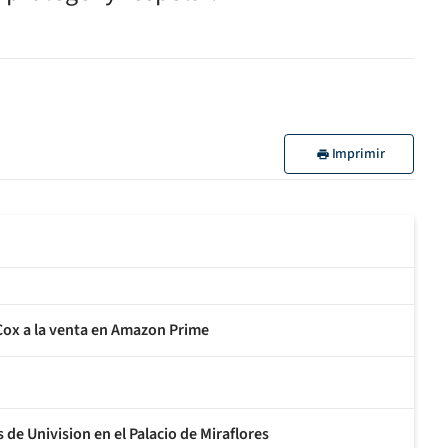
Imprimir
 Cox a la venta en Amazon Prime
e Univision en el Palacio de Miraflores