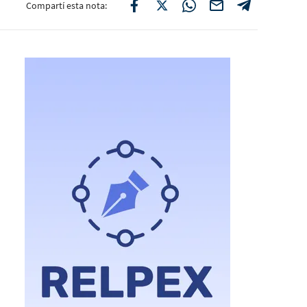
Compartí esta nota: