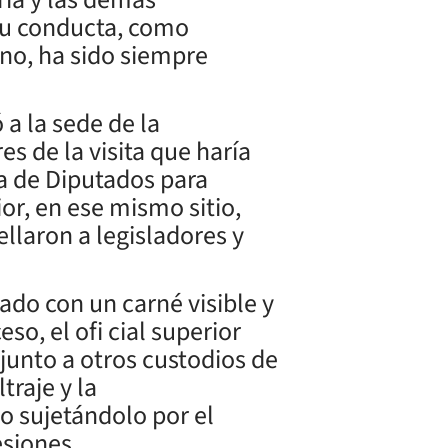
 su conducta, como
no, ha sido siempre
 a la sede de la
s de la visita que haría
a de Diputados para
ior, en ese mismo sitio,
llaron a legisladores y
ado con un carné visible y
so, el ofi cial superior
 junto a otros custodios de
traje y la
o sujetándolo por el
esiones.