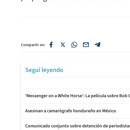
Compartir en:
Seguí leyendo
'Messenger on a White Horse': La película sobre Bob
Asesinan a camarógrafo hondureño en México
Comunicado conjunto sobre detención de periodistas d