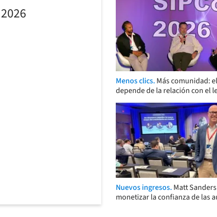
 2026
Menos clics.
Más comunidad: el
depende de la relación con el l
Nuevos ingresos.
Matt Sander
monetizar la confianza de las 