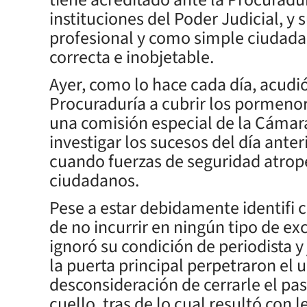
instituciones del Poder Judicial, y
profesional y como simple ciudada
correcta e inobjetable.
Ayer, como lo hace cada día, acudió
Procuraduría a cubrir los pormenore
una comisión especial de la Cámar
investigar los sucesos del día anter
cuando fuerzas de seguridad atrope
ciudadanos.
Pese a estar debidamente identifi c
de no incurrir en ningún tipo de exce
ignoró su condición de periodista y
la puerta principal perpetraron el ul
desconsideración de cerrarle el pas
cuello, tras de lo cual resultó con l