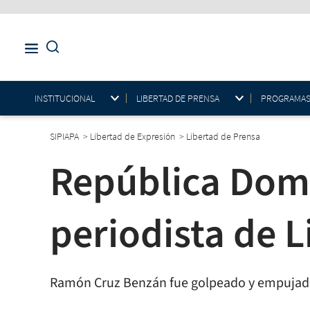
INSTITUCIONAL
LIBERTAD DE PRENSA
PROGRAMAS E
SIPIAPA
>
Libertad de Expresión
>
Libertad de Prensa
República Domi
periodista de L
Ramón Cruz Benzán fue golpeado y empujado p