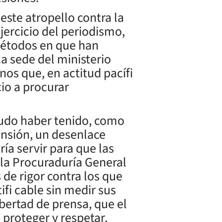
ste atropello contra la
jercicio del periodismo,
métodos en que han
la sede del ministerio
os que, en actitud pacífi
cio a procurar
pudo haber tenido, como
ensión, un desenlace
ría servir para que las
 la Procuraduría General
de rigor contra los que
fi cable sin medir sus
bertad de prensa, que el
 proteger y respetar.