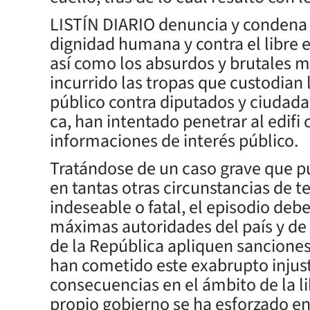
LISTÍN DIARIO denuncia y condena e
dignidad humana y contra el libre e
así como los absurdos y brutales 
incurrido las tropas que custodian 
público contra diputados y ciudadan
ca, han intentado penetrar al edifi 
informaciones de interés público.
Tratándose de un caso grave que 
en tantas otras circunstancias de t
indeseable o fatal, el episodio debe
máximas autoridades del país y de
de la República apliquen sanciones 
han cometido este exabrupto injusti
consecuencias en el ámbito de la li
propio gobierno se ha esforzado en