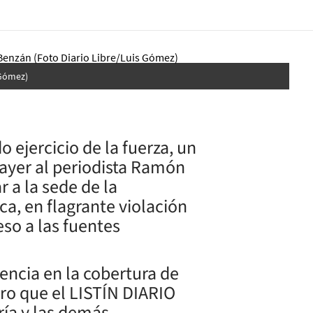
 Gómez)
ejercicio de la fuerza, un
jó ayer al periodista Ramón
 a la sede de la
a, en flagrante violación
eso a las fuentes
encia en la cobertura de
tero que el LISTÍN DIARIO
ría y las demás