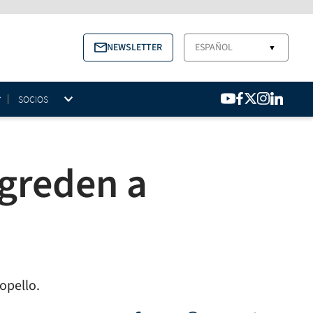
NEWSLETTER
ESPAÑOL
▼
SOCIOS
agreden a
opello.