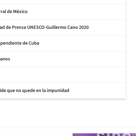
rral de México
rtad de Prensa UNESCO-Guillermo Cano 2020
ependiente de Cuba
ianos
pide que no quede en la impunidad