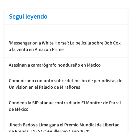
Seguí leyendo
'Messenger on a White Horse': La película sobre Bob Cox
a la venta en Amazon Prime
Asesinan a camarógrafo hondureño en México
Comunicado conjunto sobre detención de periodistas de
Univision en el Palacio de Miraflores
Condena la SIP ataque contra diario El Monitor de Parral
de México
Jineth Bedoya Lima gana el Premio Mundial de Libertad
de Prensa UNESCO-Guillermo Cano 2020