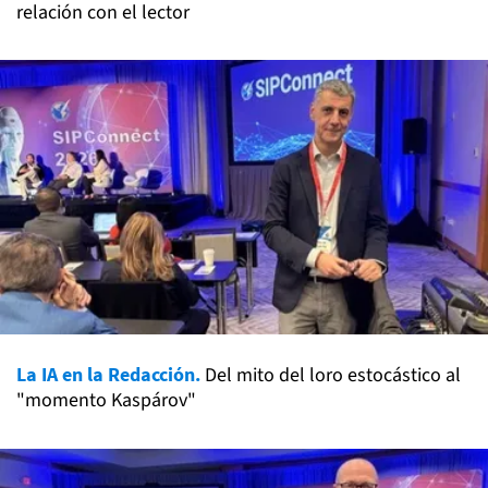
relación con el lector
La IA en la Redacción.
Del mito del loro estocástico al
"momento Kaspárov"