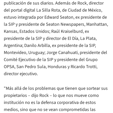
publicación de sus diarios. Además de Rock, director
del portal digital La Silla Rota, de Ciudad de México,
estuvo integrada por Edward Seaton, ex presidente de
la SIP y presidente de Seaton Newspapers, Manhattan,
Kansas, Estados Unidos; Raúl Kraiselburd, ex
presidente de la SIP y director de
El Día
, La Plata,
Argentina; Danilo Arbilla, ex presidente de la SIP,
Montevideo, Uruguay; Jorge Canahuati, presidente del
Comité Ejecutivo de la SIP y presidente del Grupo
OPSA, San Pedro Sula, Honduras y Ricardo Trotti,
director ejecutivo.
"Más allá de los problemas que tienen que sortear sus
propietarios – dijo Rock – lo que nos mueve como
institución no es la defensa corporativa de estos
medios, sino que no se vean comprometidas las