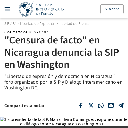
Suscribite
SIPIAPA
>
Libertad de Expresión
>
Libertad de Prensa
6 de marzo de 2019 - 07:02
"Censura de facto" en
Nicaragua denuncia la SIP
en Washington
"Libertad de expresión y democracia en Nicaragua",
foro organizado por la SIP y Diálogo Interamericano en
Washington DC.
Compartí esta nota: