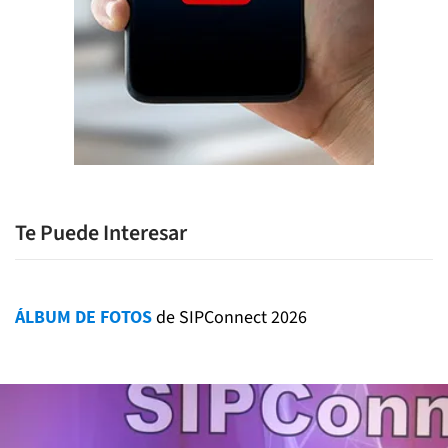
Te Puede Interesar
ÁLBUM DE FOTOS
de SIPConnect 2026