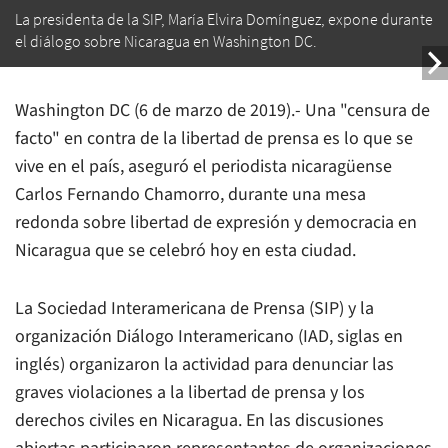
La presidenta de la SIP, María Elvira Domínguez, expone durante
el diálogo sobre Nicaragua en Washington DC.
Washington DC (6 de marzo de 2019).- Una "censura de
facto" en contra de la libertad de prensa es lo que se
vive en el país, aseguró el periodista nicaragüense
Carlos Fernando Chamorro, durante una mesa
redonda sobre libertad de expresión y democracia en
Nicaragua que se celebró hoy en esta ciudad.
La Sociedad Interamericana de Prensa (SIP) y la
organización Diálogo Interamericano (IAD, siglas en
inglés) organizaron la actividad para denunciar las
graves violaciones a la libertad de prensa y los
derechos civiles en Nicaragua. En las discusiones