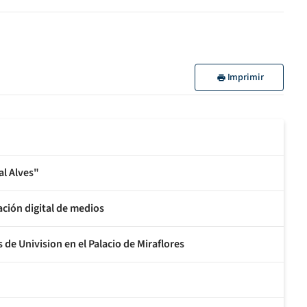
Imprimir
al Alves"
ción digital de medios
e Univision en el Palacio de Miraflores