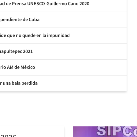
rtad de Prensa UNESCO-Guillermo Cano 2020
ependiente de Cuba
pide que no quede en la impunidad
Chapultepec 2021
rio AM de México
or una bala perdida