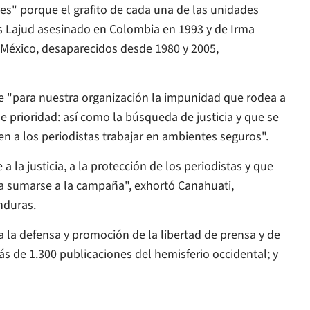
s" porque el grafito de cada una de las unidades
os Lajud asesinado en Colombia en 1993 y de Irma
México, desaparecidos desde 1980 y 2005,
ue "para nuestra organización la impunidad que rodea a
 prioridad: así como la búsqueda de justicia y que se
n a los periodistas trabajar en ambientes seguros".
la justicia, a la protección de los periodistas y que
ría sumarse a la campaña", exhortó Canahuati,
nduras.
a la defensa y promoción de la libertad de prensa y de
s de 1.300 publicaciones del hemisferio occidental; y