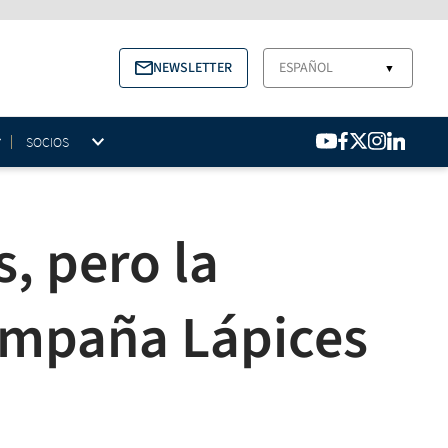
NEWSLETTER
ESPAÑOL
▼
SOCIOS
, pero la
campaña Lápices