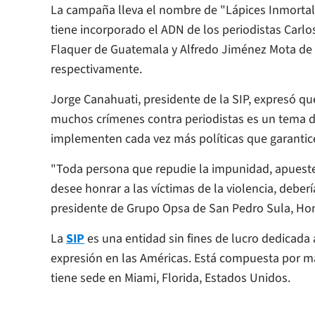
La campaña lleva el nombre de "Lápices Inmortale
tiene incorporado el ADN de los periodistas Carl
Flaquer de Guatemala y Alfredo Jiménez Mota de 
respectivamente.
Jorge Canahuati, presidente de la SIP, expresó q
muchos crímenes contra periodistas es un tema de
implementen cada vez más políticas que garantice
"Toda persona que repudie la impunidad, apueste a 
desee honrar a las víctimas de la violencia, debe
presidente de Grupo Opsa de San Pedro Sula, Ho
La
SIP
es una entidad sin fines de lucro dedicada 
expresión en las Américas. Está compuesta por má
tiene sede en Miami, Florida, Estados Unidos.