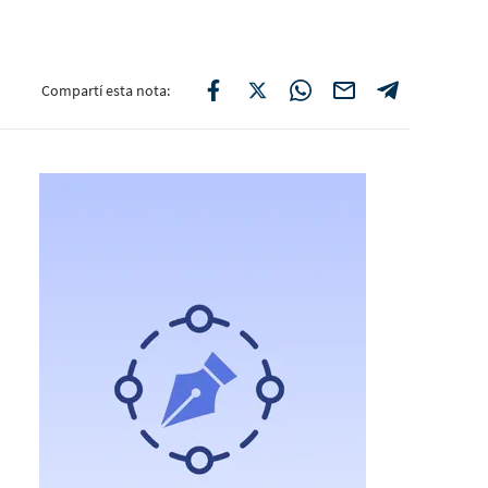
Compartí esta nota: