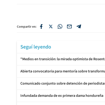
Compartir en:
Seguí leyendo
"Medios en transición: la mirada optimista de Rosent
Abierta convocatoria para mentoría sobre transforma
Comunicado conjunto sobre detención de periodistas d
Infundada demanda de ex primera dama hondureña