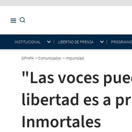
INSTITUCIONAL
LIBERTAD DE PRENSA
PROGRAMAS E
SIPIAPA
>
Comunicados
>
impunidad
"Las voces pued
libertad es a 
Inmortales