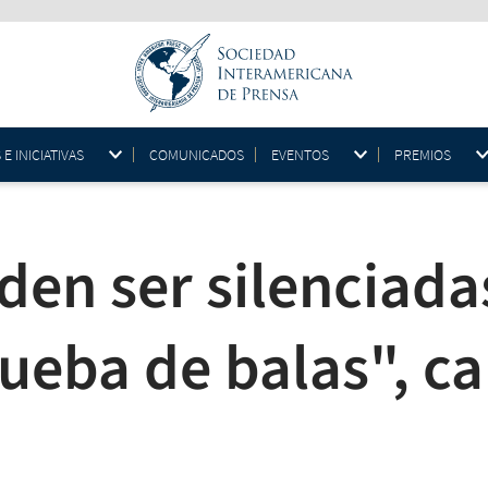
 INICIATIVAS
COMUNICADOS
EVENTOS
PREMIOS
en ser silenciadas
prueba de balas", 