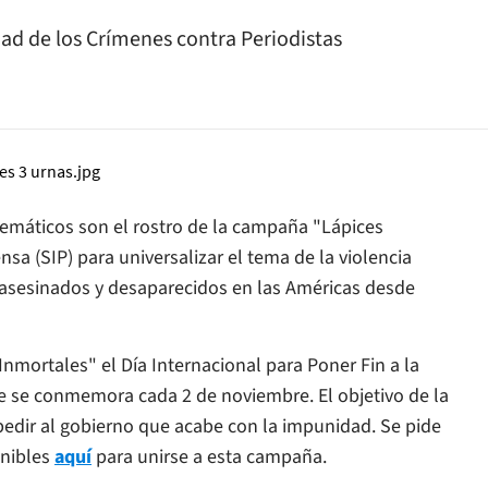
dad de los Crímenes contra Periodistas
emáticos son el rostro de la campaña "Lápices
sa (SIP) para universalizar el tema de la violencia
0 asesinados y desaparecidos en las Américas desde
nmortales" el Día Internacional para Poner Fin a la
e se conmemora cada 2 de noviembre. El objetivo de la
pedir al gobierno que acabe con la impunidad. Se pide
onibles
aquí
para unirse a esta campaña.