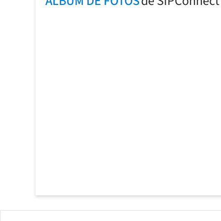
ÁLBUM DE FOTOS
de SIPConnect