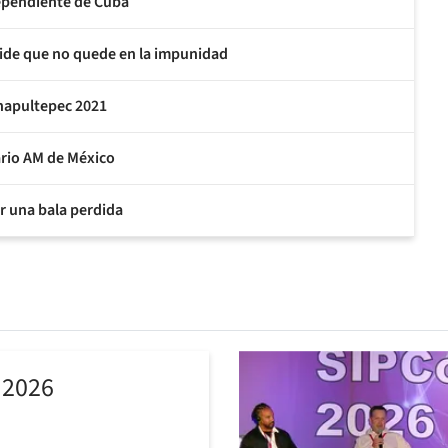
ependiente de Cuba
pide que no quede en la impunidad
Chapultepec 2021
rio AM de México
or una bala perdida
 2026