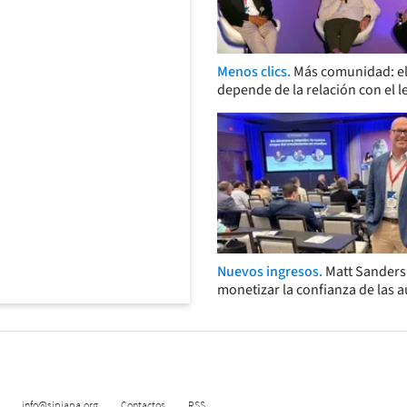
Menos clics.
Más comunidad: el
depende de la relación con el l
Nuevos ingresos.
Matt Sander
monetizar la confianza de las 
info@sipiapa.org
Contactos
RSS