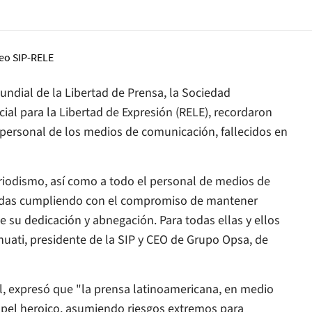
undial de la Libertad de Prensa, la Sociedad
cial para la Libertad de Expresión (RELE), recordaron
 personal de los medios de comunicación, fallecidos en
iodismo, así como a todo el personal de medios de
vidas cumpliendo con el compromiso de mantener
 su dedicación y abnegación. Para todas ellas y ellos
huati, presidente de la SIP y CEO de Grupo Opsa, de
eal, expresó que "la prensa latinoamericana, en medio
pel heroico, asumiendo riesgos extremos para