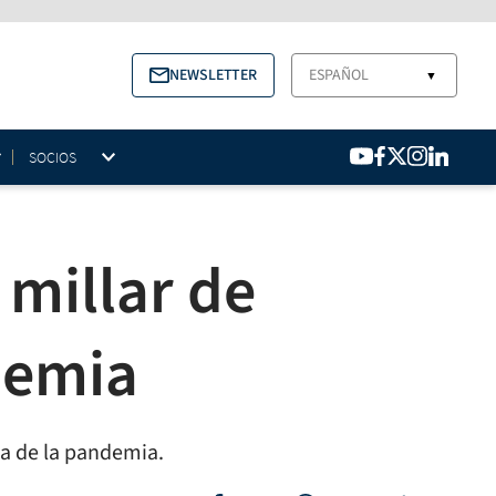
NEWSLETTER
ESPAÑOL
▼
SOCIOS
millar de
ndemia
sa de la pandemia.