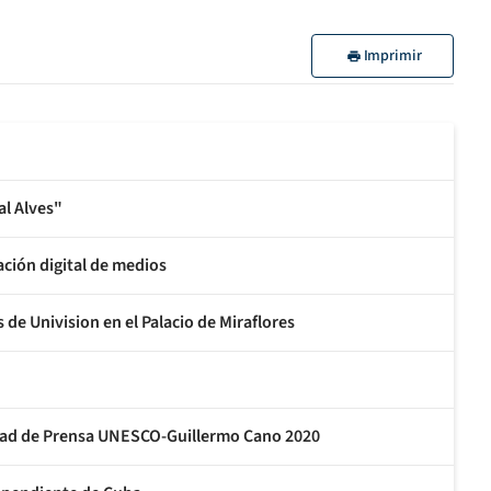
Imprimir
al Alves"
ción digital de medios
e Univision en el Palacio de Miraflores
rtad de Prensa UNESCO-Guillermo Cano 2020