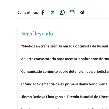
Compartir en:
Seguí leyendo
"Medios en transición: la mirada optimista de Rosent
Abierta convocatoria para mentoría sobre transforma
Comunicado conjunto sobre detención de periodistas d
Infundada demanda de ex primera dama hondureña
Jineth Bedoya Lima gana el Premio Mundial de Libe