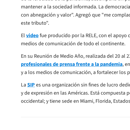
mantener a la sociedad informada. La democracia
con abnegación y valor". Agregó que "me compla
este tributo".
El
video
fue producido por la RELE, con el apoyo d
medios de comunicación de todo el continente.
En su Reunión de Medio Año, realizada del 20 al 23
profesionales de prensa frente a la pandemia
, e
y a los medios de comunicación, a fortalecer los 
La
SIP
es una organización sin fines de lucro dedi
y de expresión en las Américas. Está compuesta p
occidental; y tiene sede en Miami, Florida, Estado