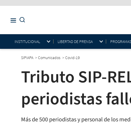
INSTITUCIONAL
LIBERTAD DE PRENSA
PROGRAMAS E
SIPIAPA
>
Comunicados
>
Covid-19
Tributo SIP-RE
periodistas fal
Más de 500 periodistas y personal de los med