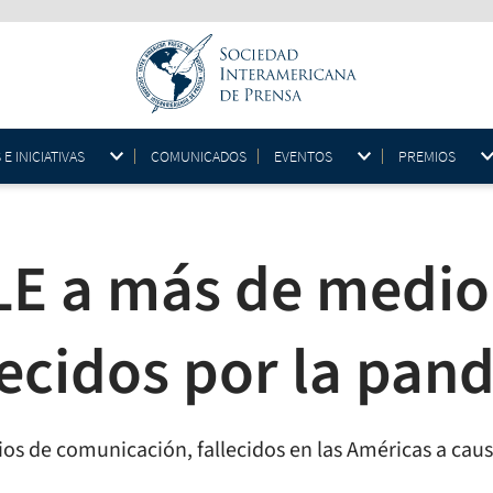
 INICIATIVAS
COMUNICADOS
EVENTOS
PREMIOS
LE a más de medio 
lecidos por la pa
ios de comunicación, fallecidos en las Américas a cau