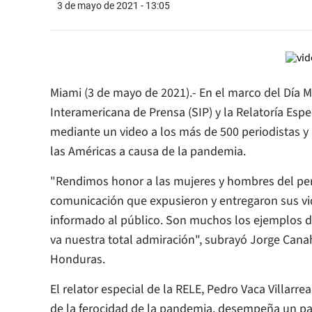
3 de mayo de 2021 - 13:05
Miami (3 de mayo de 2021).- En el marco del Día M
Interamericana de Prensa (SIP) y la Relatoría Espe
mediante un video a los más de 500 periodistas y
las Américas a causa de la pandemia.
"Rendimos honor a las mujeres y hombres del per
comunicación que expusieron y entregaron sus 
informado al público. Son muchos los ejemplos de
va nuestra total admiración", subrayó Jorge Cana
Honduras.
El relator especial de la RELE, Pedro Vaca Villarr
de la ferocidad de la pandemia, desempeña un pa