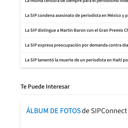
La misma censura de siempre para el periodismo ind
La SIP condena asesinato de periodista en México y 
La SIP distingue a Martin Baron con el Gran Premio 
La SIP expresa preocupación por demanda contra dia
La SIP lamentó la muerte de un periodista en Haití p
Te Puede Interesar
ÁLBUM DE FOTOS
de SIPConnect