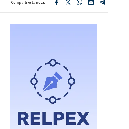
Compartí esta nota: