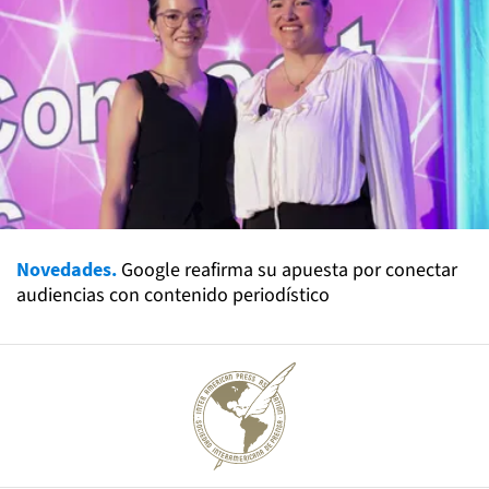
Novedades.
Google reafirma su apuesta por conectar
audiencias con contenido periodístico