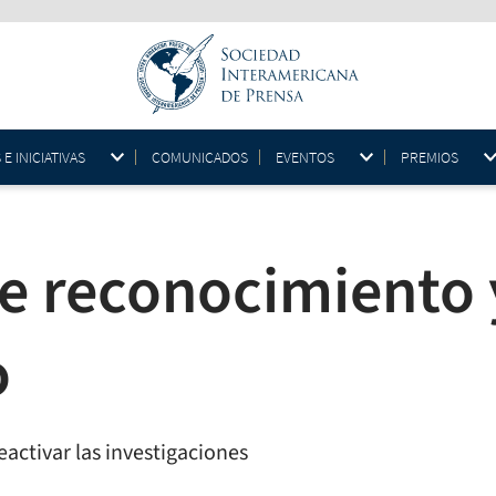
 INICIATIVAS
COMUNICADOS
EVENTOS
PREMIOS
e reconocimiento
o
activar las investigaciones