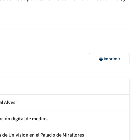
Imprimir
al Alves"
ción digital de medios
e Univision en el Palacio de Miraflores