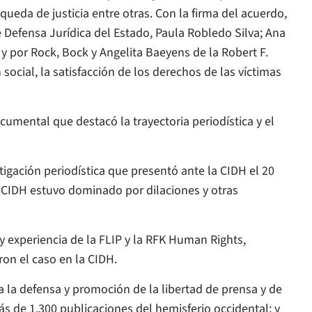
queda de justicia entre otras. Con la firma del acuerdo,
e Defensa Jurídica del Estado, Paula Robledo Silva; Ana
y por Rock, Bock y Angelita Baeyens de la Robert F.
 social, la satisfacción de los derechos de las víctimas
umental que destacó la trayectoria periodística y el
stigación periodística que presentó ante la CIDH el 20
a CIDH estuvo dominado por dilaciones y otras
y experiencia de la FLIP y la RFK Human Rights,
ron el caso en la CIDH.
a la defensa y promoción de la libertad de prensa y de
s de 1.300 publicaciones del hemisferio occidental; y