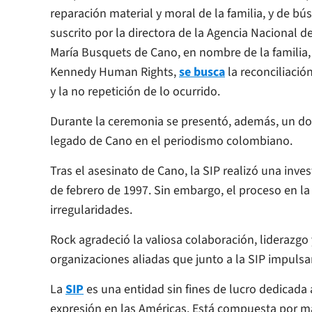
reparación material y moral de la familia, y de bús
suscrito por la directora de la Agencia Nacional d
María Busquets de Cano, en nombre de la familia, 
Kennedy Human Rights,
se busca
la reconciliación
y la no repetición de lo ocurrido.
Durante la ceremonia se presentó, además, un doc
legado de Cano en el periodismo colombiano.
Tras el asesinato de Cano, la SIP realizó una inve
de febrero de 1997. Sin embargo, el proceso en l
irregularidades.
Rock agradeció la valiosa colaboración, liderazgo 
organizaciones aliadas que junto a la SIP impulsa
L
a
SIP
es una entidad sin fines de lucro dedicada 
expresión en las Américas. Está compuesta por má