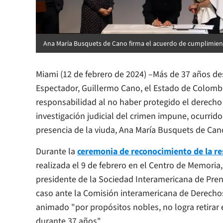
Ana María Busquets de Cano firma el acuerdo de cumplimien
Miami (12 de febrero de 2024) –Más de 37 años des
Espectador
, Guillermo Cano, el Estado de Colombi
responsabilidad al no haber protegido el derecho 
investigación judicial del crimen impune, ocurrid
presencia de la viuda, Ana María Busquets de Cano,
Durante la
ceremonia de reconocimiento de la re
realizada el 9 de febrero en el Centro de Memoria
presidente de la Sociedad Interamericana de Pren
caso ante la Comisión interamericana de Derech
animado "por propósitos nobles, no logra retira
durante 37 años".