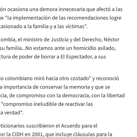
ión ocasiona una demora innecesaria que afectó a las
que "la implementación de las recomendaciones logre
asionado a la familia y a las víctimas".
ombia, el ministro de Justicia y del Derecho, Néstor
su familia...No estamos ante un homicidio asilado,
ctura de poder de borrar a
El Espectador
, a sus
ado colombiano miró hacia otro costado" y reconoció
la importancia de conservar la memoria y que se
cia, de compromiso con la democracia, con la libertad
u "compromiso ineludible de reactivar las
a verdad".
peticionarios suscribieron el Acuerdo para el
 la CIDH en 2001, que incluye cláusulas para la