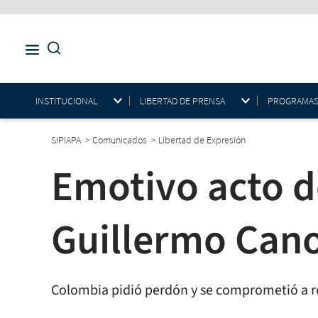
INSTITUCIONAL
LIBERTAD DE PRENSA
PROGRAMAS E
SIPIAPA
>
Comunicados
>
Libertad de Expresión
Emotivo acto d
Guillermo Can
Colombia pidió perdón y se comprometió a re