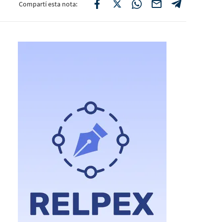
Compartí esta nota: