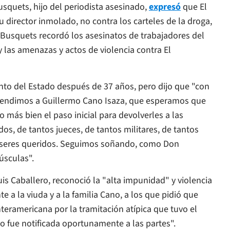
squets, hijo del periodista asesinado,
expresó
que
El
u director inmolado, no contra los carteles de la droga,
 Busquets recordó los asesinatos de trabajadores del
, y las amenazas y actos de violencia contra
El
ento del Estado después de 37 años, pero dijo que "con
prendimos a Guillermo Cano Isaza, que esperamos que
o más bien el paso inicial para devolverles a las
dos, de tantos jueces, de tantos militares, de tantos
s seres queridos. Seguimos soñando, como Don
úsculas".
s Caballero, reconoció la "alta impunidad" y violencia
e a la viuda y a la familia Cano, a los que pidió que
teramericana por la tramitación atípica que tuvo el
 fue notificada oportunamente a las partes".