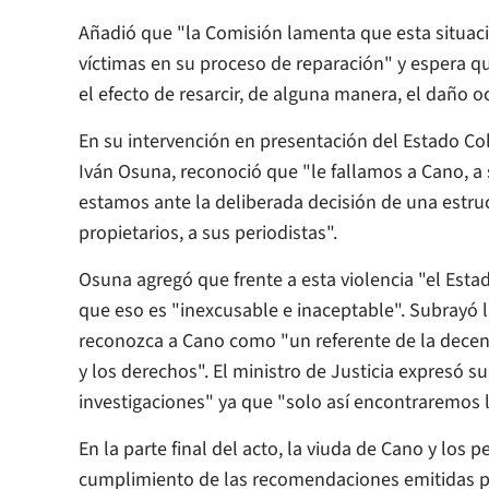
Añadió que "la Comisión lamenta que esta situac
víctimas en su proceso de reparación" y espera 
el efecto de resarcir, de alguna manera, el daño oc
En su intervención en presentación del Estado Col
Iván Osuna, reconoció que "le fallamos a Cano, a 
estamos ante la deliberada decisión de una estru
propietarios, a sus periodistas".
Osuna agregó que frente a esta violencia "el Est
que eso es "inexcusable e inaceptable". Subrayó 
reconozca a Cano como "un referente de la decen
y los derechos". El ministro de Justicia expresó s
investigaciones" ya que "solo así encontraremos l
En la parte final del acto, la viuda de Cano y los 
cumplimiento de las recomendaciones emitidas por