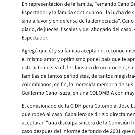
En representación de la familia, Fernando Cano Bu
Espectador
y la familia continuaron "la lucha de s
sino a favor y en defensa de la democracia". Cano
diario, de jueces, fiscales y del abogado del caso
Espectador
.
Agregó que él y su familia aceptan el reconocimi
el mismo amor y optimismo por el país que le a
este acto no sea el de clausura de un proceso, sin
familias de tantos periodistas, de tantos magistra
colombianos, en fin, la merecida memoria de su
Guillermo Cano Isaza, en una COLOMBIA con may
El comisionado de la CIDH para Colombia, José Lui
que rodeó al caso. Caballero se dirigió directament
aceptaran "una disculpa sincera de la Comisión In
caso después del informe de fondo de 2001 que no