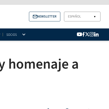
NEWSLETTER
ESPAÑOL
▼
SOCIOS
 y homenaje a