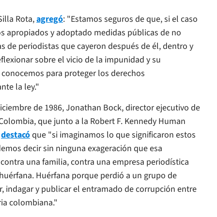
Silla Rota
,
agregó
: "Estamos seguros de que, si el caso
os apropiados y adoptado medidas públicas de no
s de periodistas que cayeron después de él, dentro y
flexionar sobre el vicio de la impunidad y su
que conocemos para proteger los derechos
nte la ley."
diciembre de 1986, Jonathan Bock, director ejecutivo de
e Colombia, que junto a la Robert F. Kennedy Human
,
destacó
que "si imaginamos lo que significaron estos
emos decir sin ninguna exageración que esa
 contra una familia, contra una empresa periodística
huérfana. Huérfana porque perdió a un grupo de
r, indagar y publicar el entramado de corrupción entre
ria colombiana."