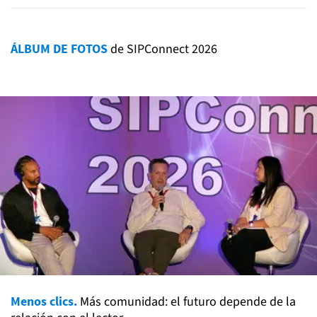
ÁLBUM DE FOTOS
de SIPConnect 2026
Menos clics.
Más comunidad: el futuro depende de la