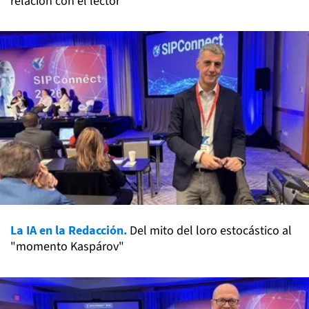
relación con el lector
La IA en la Redacción.
Del mito del loro estocástico al
"momento Kaspárov"